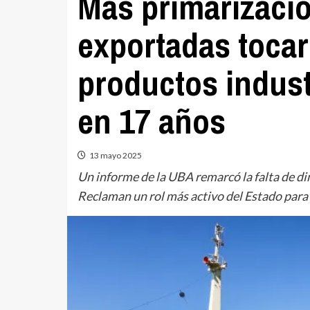
Más primarizació
exportadas tocar
productos indus
en 17 años
13 mayo 2025
Un informe de la UBA remarcó la falta de di
Reclaman un rol más activo del Estado para 