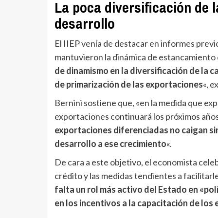
La poca diversificación de 
desarrollo
El IIEP venía de destacar en informes prev
mantuvieron la dinámica de estancamiento d
de dinamismo en la diversificación de la
de primarización de las exportaciones
«, e
Bernini sostiene que, «en la medida que expl
exportaciones continuará los próximos años»
exportaciones diferenciadas no caigan si
desarrollo a ese crecimiento
«.
De cara a este objetivo, el economista cel
crédito y las medidas tendientes a facilitar
falta un rol más activo del Estado en «pol
en los incentivos a la capacitación de lo