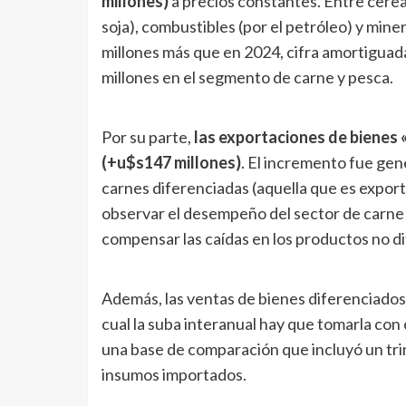
millones)
a precios constantes. Entre cerea
soja), combustibles (por el petróleo) y miner
millones más que en 2024, cifra amortigua
millones en el segmento de carne y pesca.
Por su parte,
las exportaciones de bienes 
(+u$s147 millones)
. El incremento fue ge
carnes diferenciadas (aquella que es export
observar el desempeño del sector de carne 
compensar las caídas en los productos no di
Además, las ventas de bienes diferenciado
cual la suba interanual hay que tomarla con 
una base de comparación que incluyó un tri
insumos importados.