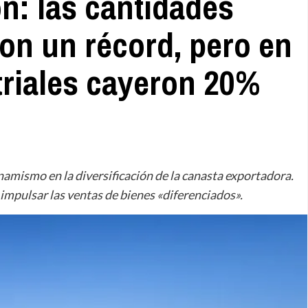
n: las cantidades
on un récord, pero en
triales cayeron 20%
namismo en la diversificación de la canasta exportadora.
impulsar las ventas de bienes «diferenciados».