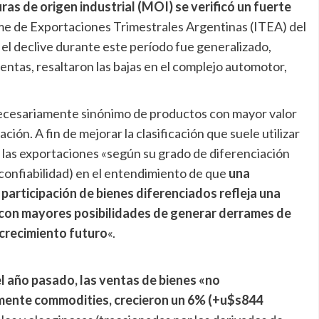
as de origen industrial (MOI) se verificó un fuerte
me de Exportaciones Trimestrales Argentinas (ITEA) del
el declive durante este período fue generalizado,
entas, resaltaron las bajas en el complejo automotor,
necesariamente sinónimo de productos con mayor valor
ón. A fin de mejorar la clasificación que suele utilizar
a las exportaciones «según su grado de diferenciación
o confiabilidad) en el entendimiento de que
una
articipación de bienes diferenciados refleja una
 con mayores posibilidades de generar derrames de
crecimiento futuro
«.
l año pasado, las ventas de bienes «no
amente commodities, crecieron un 6% (+u$s844