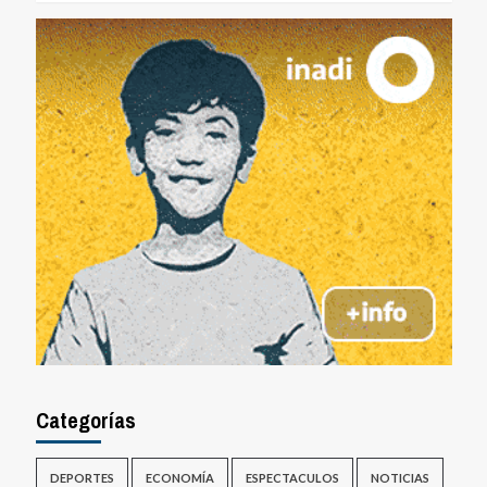
Categorías
DEPORTES
ECONOMÍA
ESPECTACULOS
NOTICIAS