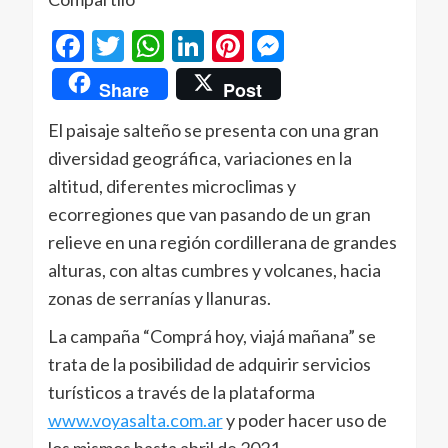
Facebook
Twitter
WhatsApp
LinkedIn
Pinterest
Messenger
Share
Post
El paisaje salteño se presenta con una gran
diversidad geográfica, variaciones en la
altitud, diferentes microclimas y
ecorregiones que van pasando de un gran
relieve en una región cordillerana de grandes
alturas, con altas cumbres y volcanes, hacia
zonas de serranías y llanuras.
La campaña “Comprá hoy, viajá mañana” se
trata de la posibilidad de adquirir servicios
turísticos a través de la plataforma
www.voyasalta.com.ar
y poder hacer uso de