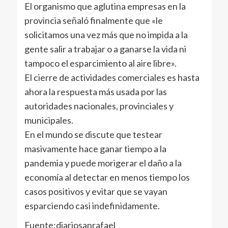
El organismo que aglutina empresas en la
provincia señaló finalmente que «le
solicitamos una vez más que no impida a la
gente salir a trabajar o a ganarse la vida ni
tampoco el esparcimiento al aire libre».
El cierre de actividades comerciales es hasta
ahora la respuesta más usada por las
autoridades nacionales, provinciales y
municipales.
En el mundo se discute que testear
masivamente hace ganar tiempo a la
pandemia y puede morigerar el daño a la
economía al detectar en menos tiempo los
casos positivos y evitar que se vayan
esparciendo casi indefinidamente.
Fuente:diariosanrafael