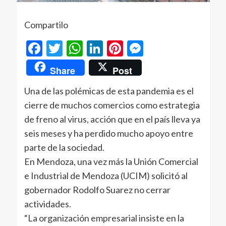
Compartilo
Facebook
Twitter
WhatsApp
LinkedIn
Pinterest
Messenger
Share
Post
Una de las polémicas de esta pandemia es el
cierre de muchos comercios como estrategia
de freno al virus, acción que en el país lleva ya
seis meses y ha perdido mucho apoyo entre
parte de la sociedad.
En Mendoza, una vez más la Unión Comercial
e Industrial de Mendoza (UCIM) solicitó al
gobernador Rodolfo Suarez no cerrar
actividades.
“La organización empresarial insiste en la