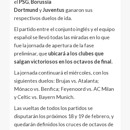
el
PSG
,
Borussia
Dortmund
y
Juventus
ganaron sus
respectivos duelos de ida.
El partido entre el conjunto inglés y el equipo
español se llevó todas las miradas en lo que
fue la jornada de apertura de la fase
preliminar, que
ubicará a los clubes que
salgan victoriosos en los octavos de final.
La jornada continuará el miércoles, con los
siguientes duelos: Brujas vs. Atalanta;
Mónaco vs. Benfica; Feyenoord vs. AC Milan
y Celtic vs. Bayern Munich.
Las vueltas de todos los partidos se
disputarán los próximos 18 y 19 de febrero, y
quedarán definidos los cruces de octavos de