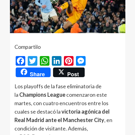
Compartilo
Facebook
Twitter
WhatsApp
LinkedIn
Pinterest
Messenger
Share
Post
Los playoffs de la fase eliminatoria de
la
Champions League
comenzaron este
martes, con cuatro encuentros entre los
cuales se destacó la
victoria agónica del
Real Madrid ante el Manchester City
, en
condición de visitante. Además,