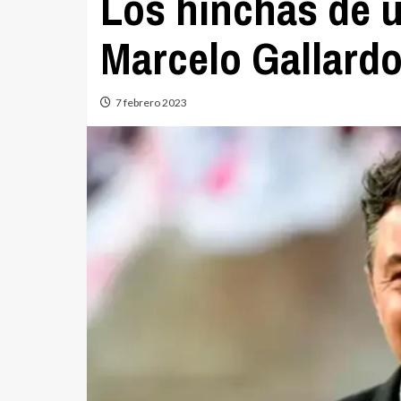
Los hinchas de u
Marcelo Gallard
7 febrero 2023