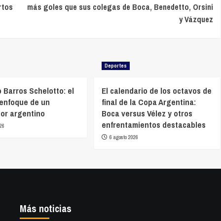
rtos
más goles que sus colegas de Boca, Benedetto, Orsini
y Vázquez
Deportes
 Barros Schelotto: el
El calendario de los octavos de
 enfoque de un
final de la Copa Argentina:
or argentino
Boca versus Vélez y otros
enfrentamientos destacables
26
6 agosto 2026
Más noticias