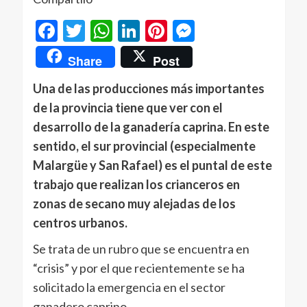
Facebook
Twitter
WhatsApp
LinkedIn
Pinterest
Messenger
Share
Post
Una de las producciones más importantes
de la provincia tiene que ver con el
desarrollo de la ganadería caprina. En este
sentido, el sur provincial (especialmente
Malargüe y San Rafael) es el puntal de este
trabajo que realizan los crianceros en
zonas de secano muy alejadas de los
centros urbanos.
Se trata de un rubro que se encuentra en
“crisis” y por el que recientemente se ha
solicitado la emergencia en el sector
ganadero caprino.