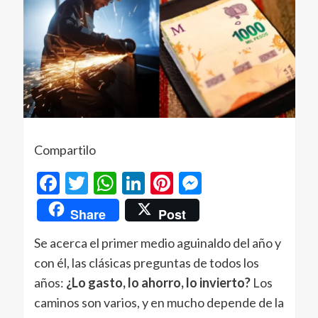
Compartilo
Facebook
Twitter
WhatsApp
LinkedIn
Pinterest
Messenger
Share
Post
Se acerca el primer medio aguinaldo del año y
con él, las clásicas preguntas de todos los
años:
¿Lo gasto, lo ahorro, lo invierto?
Los
caminos son varios, y en mucho depende de la