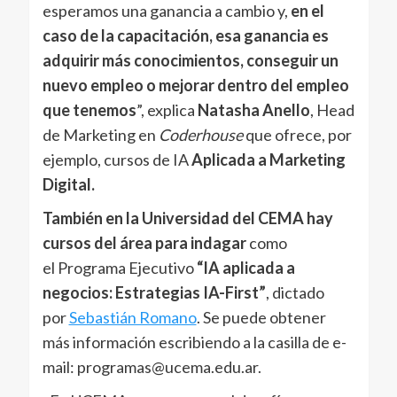
esperamos una ganancia a cambio y,
en el
caso de la capacitación, esa ganancia es
adquirir más conocimientos, conseguir un
nuevo empleo o mejorar dentro del empleo
que tenemos
”,
explica
Natasha Anello
, Head
de Marketing en
Coderhouse
que ofrece, por
ejemplo, cursos de IA
Aplicada a Marketing
Digital.
También en la Universidad del CEMA hay
cursos del área para indagar
como
el
Programa Ejecutivo
“IA aplicada a
negocios: Estrategias IA-First”
, dictado
por
Sebastián Romano
. Se puede obtener
más información escribiendo a la casilla de e-
mail: programas@ucema.edu.ar.