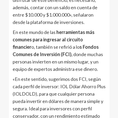
disfrutar de este beneficio, es necesario,
además, contar con un saldo en cuenta de
entre $10.000 y $1.000.000», señalaron
desde la plataforma de inversiones.
En este mundo de las
herramientas más
comunes para ingresar al circuito
financier
o, también se refirió a lo
s Fondos
Comunes de Inversión (FCI),
donde muchas
personas invierten en un mismo lugar, y un
equipo de expertos administra ese dinero.
«En este sentido, sugerimos dos FCI, según
cada perfil de inversor: IOL Dólar Ahorro Plus
(IOLDOLD), para que cualquier persona
pueda invertir en dólares de manera simple y
segura. Ideal para inversores con perfil
conservador, con un rendimiento estimado