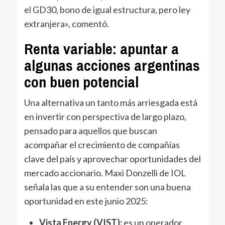
el GD30, bono de igual estructura, pero ley
extranjera», comentó.
Renta variable: apuntar a
algunas acciones argentinas
con buen potencial
Una alternativa un tanto más arriesgada está
en invertir con perspectiva de largo plazo,
pensado para aquellos que buscan
acompañar el crecimiento de compañías
clave del país y aprovechar oportunidades del
mercado accionario. Maxi Donzelli de IOL
señala las que a su entender son una buena
oportunidad en este junio 2025:
Vista Energy (VIST): ​
es un operador