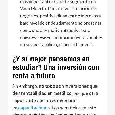
más importantes de este segmento en
Vaca Muerta. Por su diversificación de
negocios, positiva dinámica de ingresos y
bajo nivel de endeudamiento se presenta
como una alternativa atractiva para
quienes deseen incorporar renta variable
en sus portafolios», expresó Donzelli.
¿Y si mejor pensamos en
estudiar? Una inversión con
renta a futuro
Sin embargo,
no todo son inversiones que
den rentabilidad en metálico
, porque
otra
importante opción es invertirlo
en
capacitaciones
.
Los beneficios en este
plano son tantos y tan importantes, que no