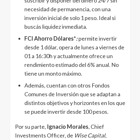
suscribir y disponer del dinero 24/7 sin
necesidad de permanencia, con una
inversión inicial de solo 1 peso. Ideal si
buscás liquidez inmediata.
FCI Ahorro Dólares*
:
permite invertir
desde 1 dólar, opera de lunes a viernes de
01 a 16:30h y actualmente ofrece un
rendimiento estimado del 6% anual. No
tiene un monto máximo.
Además, cuentan con otros Fondos
Comunes de Inversión que se adaptan a
distintos objetivos y horizontes en los que
se puede invertir desde 100 pesos.
Por su parte,
Ignacio Morales
, Chief
Investments Officer, de
Wise Capital
,