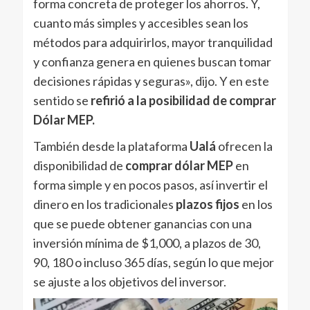
forma concreta de proteger los ahorros. Y,
cuanto más simples y accesibles sean los
métodos para adquirirlos, mayor tranquilidad
y confianza genera en quienes buscan tomar
decisiones rápidas y seguras», dijo. Y en este
sentido se
refirió a la posibilidad de comprar
Dólar MEP.
También desde la plataforma
Ualá
ofrecen la
disponibilidad de
comprar dólar MEP
en
forma simple y en pocos pasos, así invertir el
dinero en los tradicionales
plazos fijos
en los
que se puede obtener ganancias con una
inversión mínima de $1,000, a plazos de 30,
90, 180 o incluso 365 días, según lo que mejor
se ajuste a los objetivos del inversor.