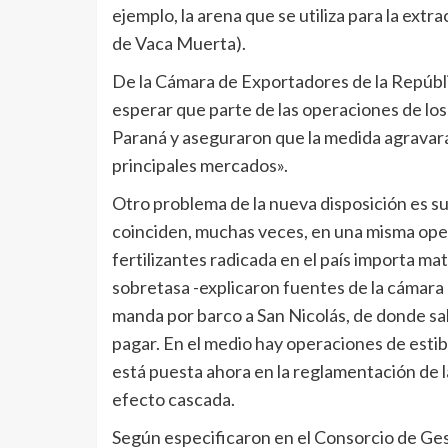
ejemplo, la arena que se utiliza para la ext
de Vaca Muerta).
De la Cámara de Exportadores de la Repúbl
esperar que parte de las operaciones de lo
Paraná y aseguraron que la medida agravará 
principales mercados».
Otro problema de la nueva disposición es s
coinciden, muchas veces, en una misma ope
fertilizantes radicada en el país importa m
sobretasa -explicaron fuentes de la cámara 
manda por barco a San Nicolás, de donde sale
pagar. En el medio hay operaciones de estib
está puesta ahora en la reglamentación de l
efecto cascada.
Según especificaron en el Consorcio de Ges