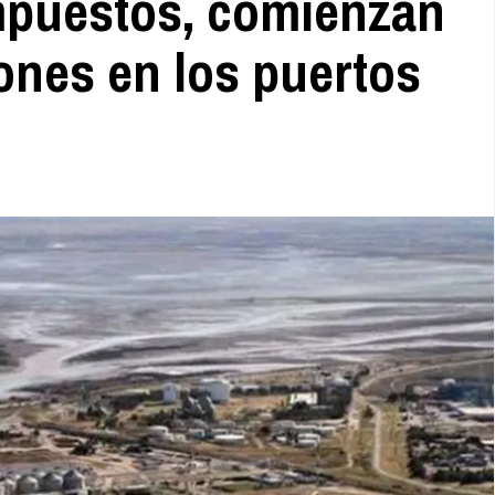
impuestos, comienzan
ones en los puertos