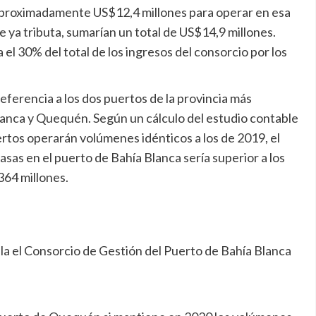
e aproximadamente US$12,4 millones para operar en esa
e ya tributa, sumarían un total de US$14,9 millones.
el 30% del total de los ingresos del consorcio por los
ferencia a los dos puertos de la provincia más
anca y Quequén. Según un cálculo del estudio contable
rtos operarán volúmenes idénticos a los de 2019, el
as en el puerto de Bahía Blanca sería superior a los
364 millones.
ula el Consorcio de Gestión del Puerto de Bahía Blanca