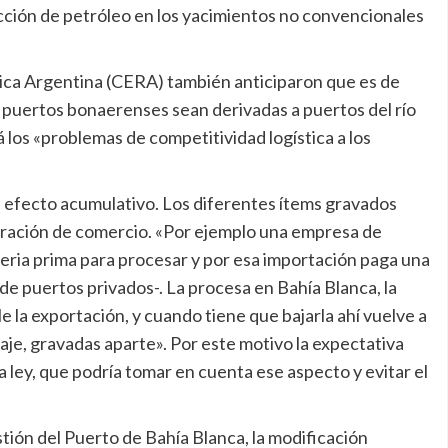
racción de petróleo en los yacimientos no convencionales
ica Argentina (CERA) también anticiparon que es de
s puertos bonaerenses sean derivadas a puertos del río
los «problemas de competitividad logística a los
u efecto acumulativo. Los diferentes ítems gravados
ración de comercio. «Por ejemplo una empresa de
ateria prima para procesar y por esa importación paga una
de puertos privados-. La procesa en Bahía Blanca, la
 la exportación, y cuando tiene que bajarla ahí vuelve a
aje, gravadas aparte». Por este motivo la expectativa
a ley, que podría tomar en cuenta ese aspecto y evitar el
tión del Puerto de Bahía Blanca, la modificación