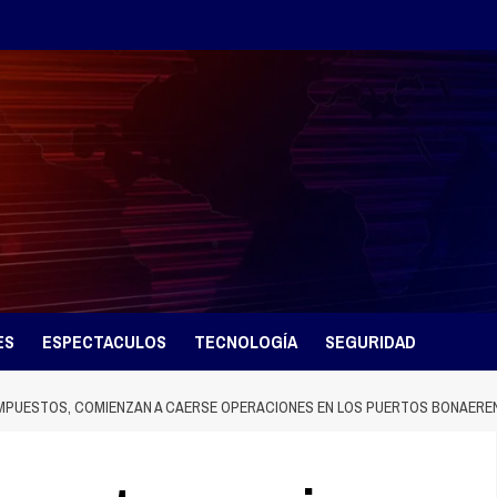
ES
ESPECTACULOS
TECNOLOGÍA
SEGURIDAD
 IMPUESTOS, COMIENZAN A CAERSE OPERACIONES EN LOS PUERTOS BONAERE