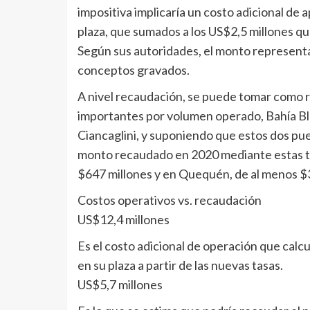
impositiva implicaría un costo adicional d
plaza, que sumados a los US$2,5 millones qu
Según sus autoridades, el monto representa 
conceptos gravados.
A nivel recaudación, se puede tomar como re
importantes por volumen operado, Bahía Bl
Ciancaglini, y suponiendo que estos dos pue
monto recaudado en 2020 mediante estas tas
$647 millones y en Quequén, de al menos $
Costos operativos vs. recaudación
US$12,4 millones
Es el costo adicional de operación que calc
en su plaza a partir de las nuevas tasas.
US$5,7 millones