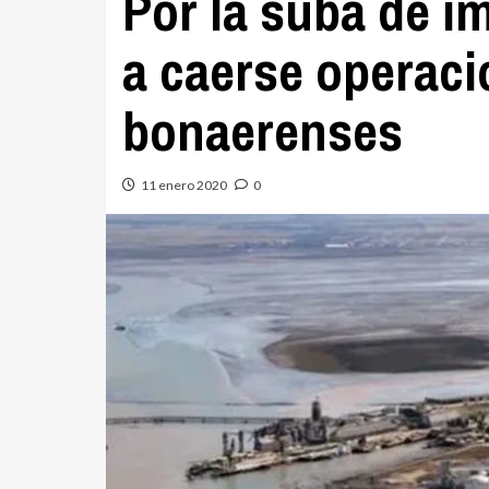
Por la suba de 
a caerse operaci
bonaerenses
11 enero 2020
0