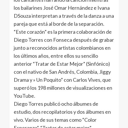
los bailarines José Omar Hernández e Ivana
DSouza interpretan a través de la danza a una
pareja que está al borde de la separación.
“Este corazón” es la primera colaboración de
Diego Torres con Fonseca después de grabar
junto a reconocidos artistas colombianos en
los últimos años, entre ellos su sencillo
anterior “Tratar de Estar Mejor” (Sinfónico)
con el nativo de San Andrés, Colombia, Jiggy
Drama y » Un Poquito” con Carlos Vives, que
superó los 198 millones de visualizaciones en
YouTube.
Diego Torres publicó ocho álbumes de
estudio, dos recopilatorios y dos álbumes en
vivo. Varios de sus temas como “Color
Esperanza”, “Tratar de estar mejor”,