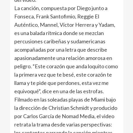
La canción, compuesta por Diego junto a
Fonseca, Frank Santofimio, Reggie El
Auténtico, Mannel, Víctor Herrera y Yadam,
es una balada rítmica donde se mezclan
percusiones caribeñas y sudamericanas
acompañadas por una letra que describe
apasionadamente una relación amorosa en
peligro. “Este corazón que anda loquito como
la primera vez que te besé, este corazón te
llama y te pide que perdones, esta vez me
equivoqué”, dice en una de las estrofas.
Filmado en las soleadas playas de Miami bajo
la dirección de Christian Schmidt y producido
por Carlos García de Nomad Media, el video
retrata la trama desde varias perspectivas:
los cantantes narrando la canción mientras