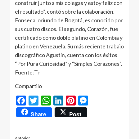
construir junto a mis colegas y estoy feliz con
el resultado”, contó sobre la colaboración.
Fonseca, oriundo de Bogotá, es conocido por
sus cuatro discos. El segundo, Corazón, fue
certificado como doble platino en Colombia y
platino en Venezuela. Su más reciente trabajo
discográfico Agustín, cuenta con los éxitos
“Por Pura Curiosidad” y “Simples Corazones”.
Fuente:Tn
Compartilo
Facebook
Twitter
WhatsApp
LinkedIn
Pinterest
Messenger
Share
Post
Anterior