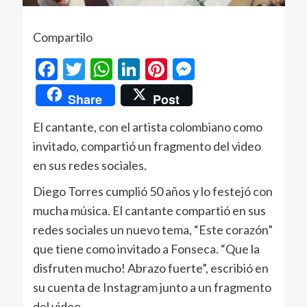
Compartilo
Facebook
Twitter
WhatsApp
LinkedIn
Pinterest
Messenger
Share
Post
El cantante, con el artista colombiano como
invitado, compartió un fragmento del video
en sus redes sociales.
Diego Torres cumplió 50 años y lo festejó con
mucha música. El cantante compartió en sus
redes sociales un nuevo tema, “Este corazón”
que tiene como invitado a Fonseca. “Que la
disfruten mucho! Abrazo fuerte”, escribió en
su cuenta de Instagram junto a un fragmento
del video.