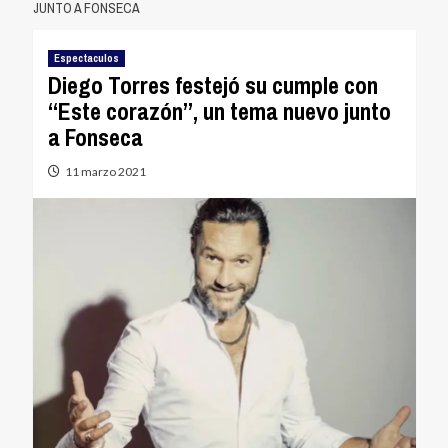
JUNTO A FONSECA
Espectaculos
Diego Torres festejó su cumple con
“Este corazón”, un tema nuevo junto
a Fonseca
11 marzo 2021