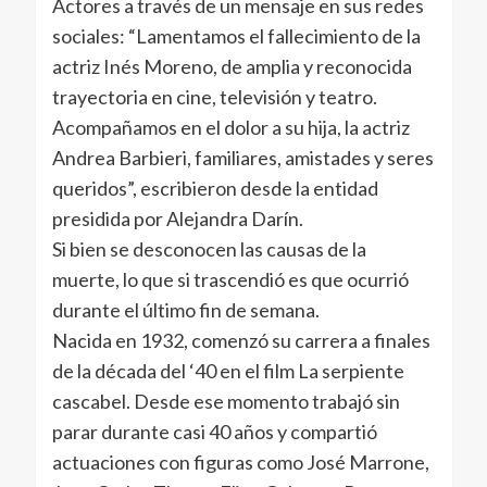
Actores a través de un mensaje en sus redes
sociales: “Lamentamos el fallecimiento de la
actriz Inés Moreno, de amplia y reconocida
trayectoria en cine, televisión y teatro.
Acompañamos en el dolor a su hija, la actriz
Andrea Barbieri, familiares, amistades y seres
queridos”, escribieron desde la entidad
presidida por Alejandra Darín.
Si bien se desconocen las causas de la
muerte, lo que si trascendió es que ocurrió
durante el último fin de semana.
Nacida en 1932, comenzó su carrera a finales
de la década del ‘40 en el film La serpiente
cascabel. Desde ese momento trabajó sin
parar durante casi 40 años y compartió
actuaciones con figuras como José Marrone,