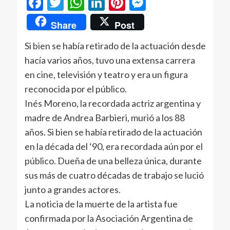
Facebook
Twitter
WhatsApp
LinkedIn
Pinterest
Messenger
Share
Post
Si bien se había retirado de la actuación desde
hacía varios años, tuvo una extensa carrera
en cine, televisión y teatro y era un figura
reconocida por el público.
Inés Moreno, la recordada actriz argentina y
madre de Andrea Barbieri, murió a los 88
años. Si bien se había retirado de la actuación
en la década del ‘90, era recordada aún por el
público. Dueña de una belleza única, durante
sus más de cuatro décadas de trabajo se lució
junto a grandes actores.
La noticia de la muerte de la artista fue
confirmada por la Asociación Argentina de