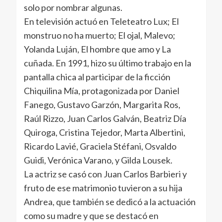
solo por nombrar algunas.
En televisión actuó en Teleteatro Lux; El
monstruo no ha muerto; El ojal, Malevo;
Yolanda Luján, El hombre que amo y La
cuñada. En 1991, hizo su último trabajo en la
pantalla chica al participar de la ficción
Chiquilina Mía, protagonizada por Daniel
Fanego, Gustavo Garzón, Margarita Ros,
Raúl Rizzo, Juan Carlos Galván, Beatriz Día
Quiroga, Cristina Tejedor, Marta Albertini,
Ricardo Lavié, Graciela Stéfani, Osvaldo
Guidi, Verónica Varano, y Gilda Lousek.
La actriz se casó con Juan Carlos Barbieri y
fruto de ese matrimonio tuvieron a su hija
Andrea, que también se dedicó a la actuación
como su madre y que se destacó en