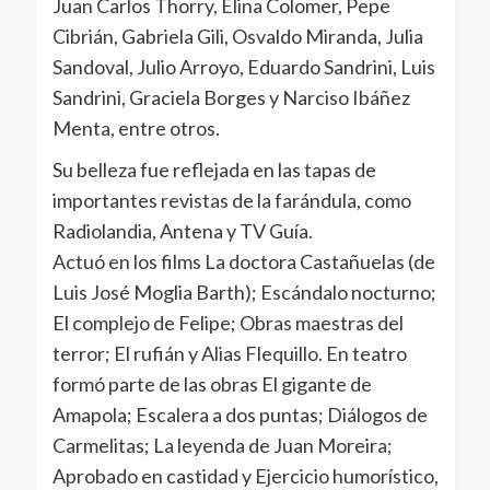
Juan Carlos Thorry, Elina Colomer, Pepe
Cibrián, Gabriela Gili, Osvaldo Miranda, Julia
Sandoval, Julio Arroyo, Eduardo Sandrini, Luis
Sandrini, Graciela Borges y Narciso Ibáñez
Menta, entre otros.
Su belleza fue reflejada en las tapas de
importantes revistas de la farándula, como
Radiolandia, Antena y TV Guía.
Actuó en los films La doctora Castañuelas (de
Luis José Moglia Barth); Escándalo nocturno;
El complejo de Felipe; Obras maestras del
terror; El rufián y Alias Flequillo. En teatro
formó parte de las obras El gigante de
Amapola; Escalera a dos puntas; Diálogos de
Carmelitas; La leyenda de Juan Moreira;
Aprobado en castidad y Ejercicio humorístico,