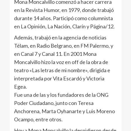
Mona Moncalvillo comenzó a hacer carrera
en la Revista Humor, en 1979, donde trabajó
durante 14 años. Participó como columnista
en La Opinión, La Nación, Clarín y Página/12.
Además, trabajó en la agencia de noticias
Télam, en Radio Belgrano, en FM Palermo, y
en Canal 7 y Canal 11. En 2001 Mona
Moncalvillo hizo la voz en off de la obra de
teatro «Las letras de mi nombre», dirigida e
interpretada por Vita Escardó y Victoria
Egea.
Fue una de las y los fundadores de la ONG
Poder Ciudadano, junto con Teresa
Anchorena, Marta Oyhanarte y Luis Moreno
Ocampo, entre otros.
Hoy a Mona Moncalvillo la despidieron desde