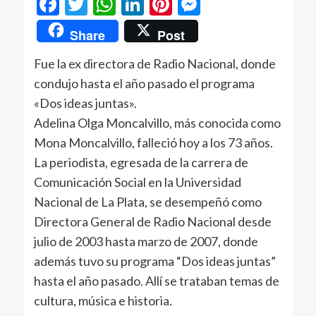
Facebook
Twitter
WhatsApp
LinkedIn
Pinterest
Messenger
Share
Post
Fue la ex directora de Radio Nacional, donde
condujo hasta el año pasado el programa
«Dos ideas juntas».
Adelina Olga Moncalvillo, más conocida como
Mona Moncalvillo, falleció hoy a los 73 años.
La periodista, egresada de la carrera de
Comunicación Social en la Universidad
Nacional de La Plata, se desempeñó como
Directora General de Radio Nacional desde
julio de 2003 hasta marzo de 2007, donde
además tuvo su programa “Dos ideas juntas”
hasta el año pasado. Allí se trataban temas de
cultura, música e historia.