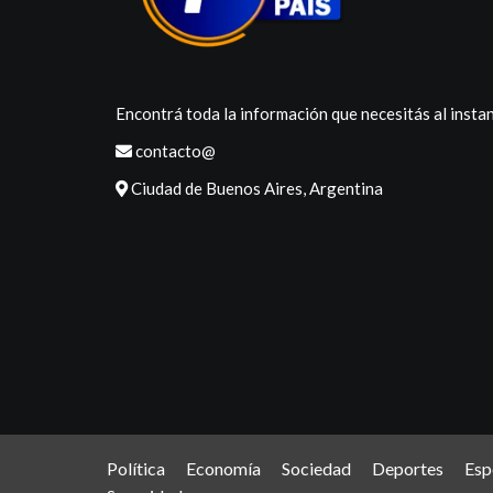
Encontrá toda la información que necesitás al instan
contacto@
Ciudad de Buenos Aires, Argentina
Política
Economía
Sociedad
Deportes
Esp