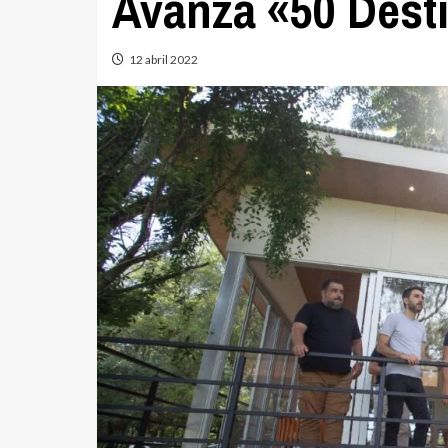
Avanza «50 Dest
12 abril 2022