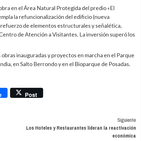
obra en el Área Natural Protegida del predio «El
pla la refuncionalización del edificio (nueva
s, refuerzo de elementos estructurales y señalética,
 Centro de Atención a Visitantes. La inversión superó los
as obras inauguradas y proyectos en marcha en el Parque
ndia, en Salto Berrondo y en el Bioparque de Posadas.
nger
e
Post
Siguiente
Los Hoteles y Restaurantes lideran la reactivación
económica