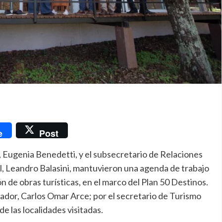
nger
e
Post
, Eugenia Benedetti, y el subsecretario de Relaciones
l, Leandro Balasini, mantuvieron una agenda de trabajo
n de obras turísticas, en el marco del Plan 50 Destinos.
dor, Carlos Omar Arce; por el secretario de Turismo
de las localidades visitadas.