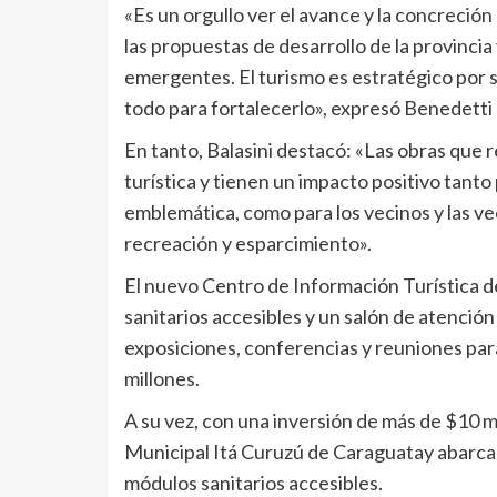
«Es un orgullo ver el avance y la concreci
las propuestas de desarrollo de la provincia
emergentes. El turismo es estratégico por
todo para fortalecerlo», expresó Benedetti 
En tanto, Balasini destacó: «Las obras que r
turística y tienen un impacto positivo tanto
emblemática, como para los vecinos y las v
recreación y esparcimiento».
El nuevo Centro de Información Turística d
sanitarios accesibles y un salón de atenció
exposiciones, conferencias y reuniones para
millones.
A su vez, con una inversión de más de $10 m
Municipal Itá Curuzú de Caraguatay abarcan
módulos sanitarios accesibles.