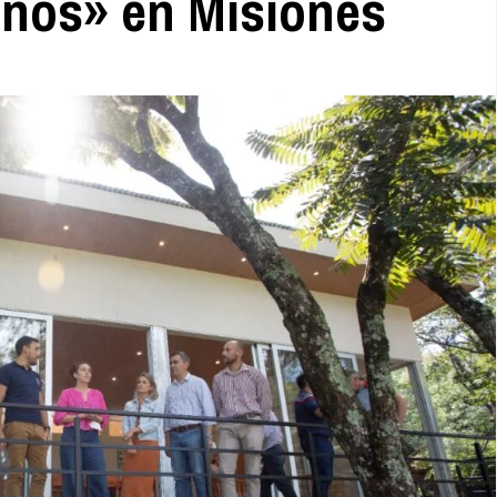
inos» en Misiones