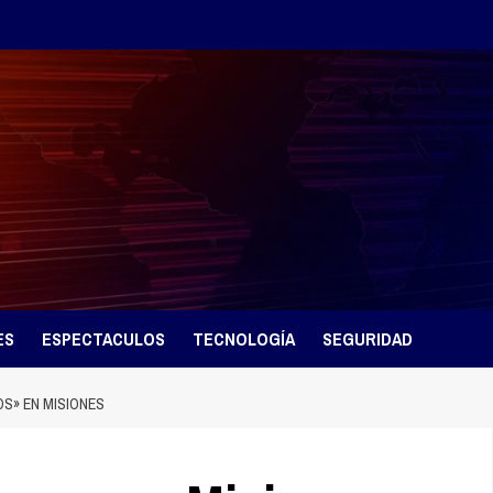
ES
ESPECTACULOS
TECNOLOGÍA
SEGURIDAD
OS» EN MISIONES