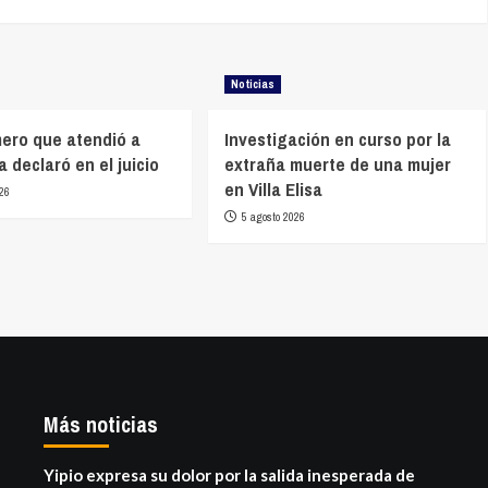
Noticias
mero que atendió a
Investigación en curso por la
 declaró en el juicio
extraña muerte de una mujer
en Villa Elisa
26
5 agosto 2026
Más noticias
Yipio expresa su dolor por la salida inesperada de