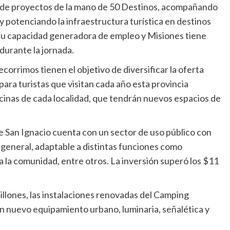
ón de proyectos de la mano de 50 Destinos, acompañando
 y potenciando la infraestructura turística en destinos
 su capacidad generadora de empleo y Misiones tiene
durante la jornada.
ecorrimos tienen el objetivo de diversificar la oferta
 para turistas que visitan cada año esta provincia
ecinas de cada localidad, que tendrán nuevos espacios de
e San Ignacio cuenta con un sector de uso público con
n general, adaptable a distintas funciones como
 la comunidad, entre otros. La inversión superó los $11
illones, las instalaciones renovadas del Camping
 nuevo equipamiento urbano, luminaria, señalética y