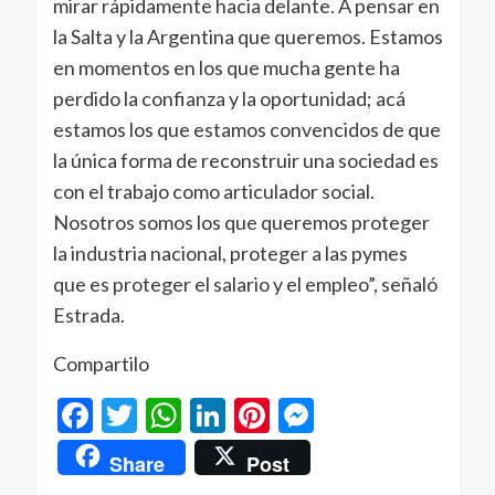
mirar rápidamente hacia delante. A pensar en
la Salta y la Argentina que queremos. Estamos
en momentos en los que mucha gente ha
perdido la confianza y la oportunidad; acá
estamos los que estamos convencidos de que
la única forma de reconstruir una sociedad es
con el trabajo como articulador social.
Nosotros somos los que queremos proteger
la industria nacional, proteger a las pymes
que es proteger el salario y el empleo”, señaló
Estrada.
Compartilo
Facebook
Twitter
WhatsApp
LinkedIn
Pinterest
Messenger
Share
Post