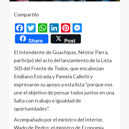
Compartilo
Facebook
Twitter
WhatsApp
LinkedIn
Pinterest
Messenger
Share
Post
El Intendente de Guachipas, Néstor Parra,
participó del acto del lanzamiento de la Lista
505 del Frente de Todos, que encabezan
Emiliano Estrada y Pamela Calletti y
expresaron su apoyo a esta lista “porque nos
une el objetivo de pensar todos juntos en una
Salta con trabajo e igualdad de
oportunidades”.
Acompañado por el ministro del Interior,
Wado de Pedro; el ministro de Economía,