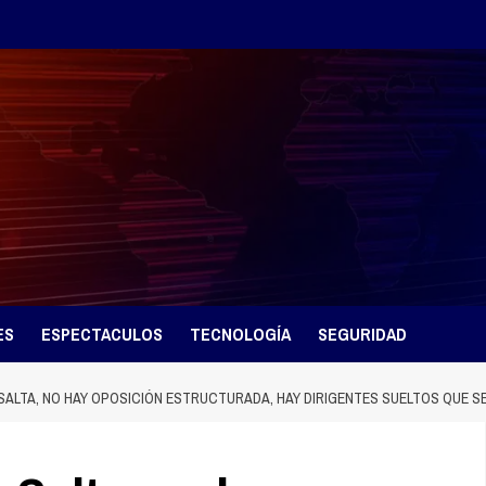
ES
ESPECTACULOS
TECNOLOGÍA
SEGURIDAD
‌SALTA,‌ ‌NO‌ ‌HAY‌ ‌OPOSICIÓN‌ ‌ESTRUCTURADA,‌ ‌HAY‌ ‌DIRIGENTES‌ ‌SUELTOS‌ ‌QUE‌ ‌SE‌