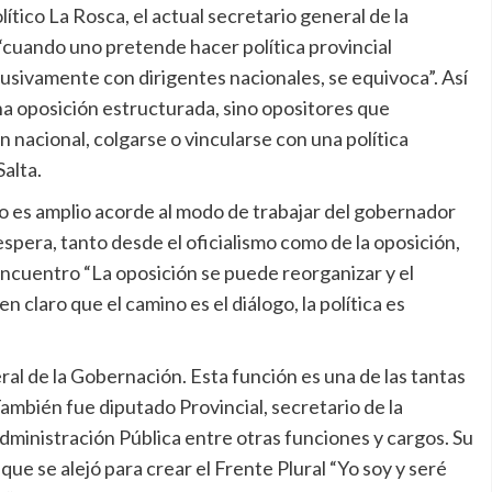
ítico La Rosca, el actual secretario general de la
cuando uno pretende hacer política provincial
usivamente con dirigentes nacionales, se equivoca”. Así
na oposición estructurada, sino opositores que
nacional, colgarse o vincularse con una política
Salta.
mo es amplio acorde al modo de trabajar del gobernador
espera, tanto desde el oficialismo como de la oposición,
ncuentro “La oposición se puede reorganizar y el
 claro que el camino es el diálogo, la política es
ral de la Gobernación. Esta función es una de las tantas
 También fue diputado Provincial, secretario de la
Administración Pública entre otras funciones y cargos. Su
 que se alejó para crear el Frente Plural “Yo soy y seré