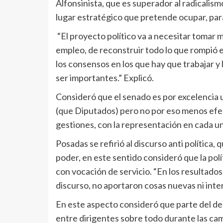
Alfonsinista, que es superador al radicalism
lugar estratégico que pretende ocupar, par
“El proyecto político va a necesitar tomar
empleo, de reconstruir todo lo que rompió es
los consensos en los que hay que trabajar y
ser importantes.” Explicó.
Consideró que el senado es por excelencia 
(que Diputados) pero no por eso menos efec
gestiones, con la representación en cada u
Posadas se refirió al discurso anti política,
poder, en este sentido consideró que la polí
con vocación de servicio. “En los resultado
discurso, no aportaron cosas nuevas ni inter
En este aspecto consideró que parte del des
entre dirigentes sobre todo durante las c