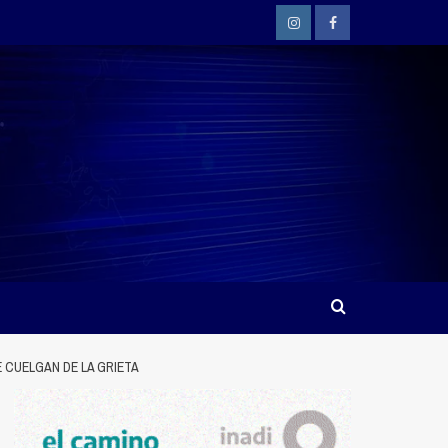
Instagram
Facebook
 CUELGAN‌ ‌DE‌ ‌LA‌ ‌GRIETA‌