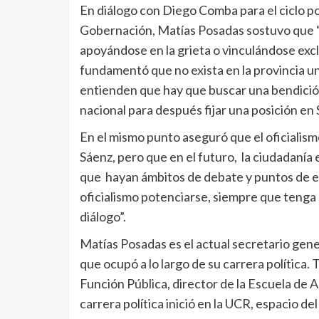
En diálogo con Diego Comba para el ciclo pol
Gobernación, Matías Posadas sostuvo que “
apoyándose en la grieta o vinculándose excl
fundamentó que no exista en la provincia u
entienden que hay que buscar una bendición 
nacional para después fijar una posición en 
En el mismo punto aseguró que el oficialis
Sáenz, pero que en el futuro, la ciudadanía 
que hayan ámbitos de debate y puntos de e
oficialismo potenciarse, siempre que tenga en
diálogo”.
Matías Posadas es el actual secretario gene
que ocupó a lo largo de su carrera política.
Función Pública, director de la Escuela de 
carrera política inició en la UCR, espacio del