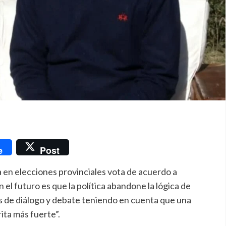
nger
e
Post
 en elecciones provinciales vota de acuerdo a
 el futuro es que la política abandone la lógica de
 de diálogo y debate teniendo en cuenta que una
ita más fuerte”.