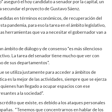
o” aseguró el hoy candidato a senador por la capital, un
a secundar el proyecto de Gustavo Sáenz.
 medidas en términos económicos, de recuperación del
ta pandemia, para eso la tarea en el ámbito legislativo,
 las herramientas que va a necesitar el gobernador van a
un ámbito de diálogo y de consenso “es más silencioso
tivo. La tarea del senador tiene mucho que ver con
no de sus departamentos”.
 que se utiliza justamente para acceder a ámbitos de
tica es la mejor de las actividades, siempre que se ejerza
s quienes han llegado a ocupar espacios con ese
esantes a la sociedad”.
crédito que existe, es debido a los ataques personales
ampañas. “Tenemos que concentrarnos en hablar de los