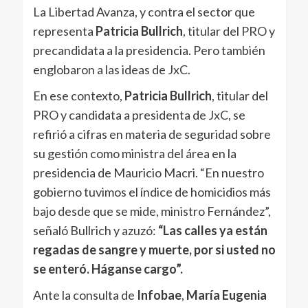
La Libertad Avanza, y contra el sector que
representa
Patricia Bullrich
, titular del PRO y
precandidata a la presidencia. Pero también
englobaron a las ideas de JxC.
En ese contexto,
Patricia Bullrich
, titular del
PRO y candidata a presidenta de JxC, se
refirió a cifras en materia de seguridad sobre
su gestión como ministra del área en la
presidencia de Mauricio Macri. “En nuestro
gobierno tuvimos el índice de homicidios más
bajo desde que se mide, ministro Fernández”,
señaló Bullrich y azuzó:
“Las calles ya están
regadas de sangre y muerte, por si usted no
se enteró. Háganse cargo”.
Ante la consulta de
Infobae
,
María Eugenia