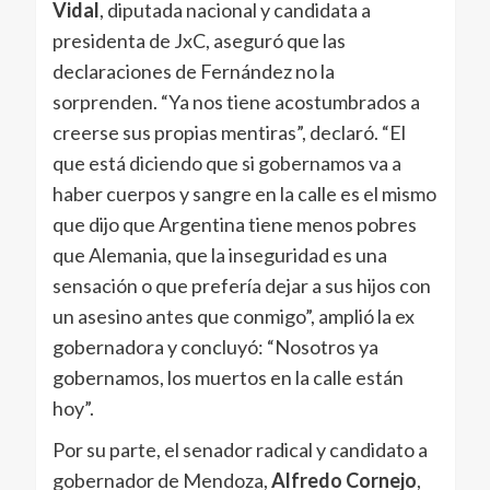
Vidal
, diputada nacional y candidata a
presidenta de JxC, aseguró que las
declaraciones de Fernández no la
sorprenden. “Ya nos tiene acostumbrados a
creerse sus propias mentiras”, declaró. “El
que está diciendo que si gobernamos va a
haber cuerpos y sangre en la calle es el mismo
que dijo que Argentina tiene menos pobres
que Alemania, que la inseguridad es una
sensación o que prefería dejar a sus hijos con
un asesino antes que conmigo”, amplió la ex
gobernadora y concluyó: “Nosotros ya
gobernamos, los muertos en la calle están
hoy”.
Por su parte, el senador radical y candidato a
gobernador de Mendoza,
Alfredo Cornejo
,