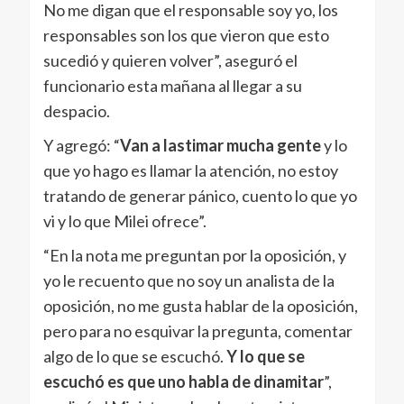
No me digan que el responsable soy yo, los
responsables son los que vieron que esto
sucedió y quieren volver”, aseguró el
funcionario esta mañana al llegar a su
despacio.
Y agregó: “
Van a lastimar mucha gente
y lo
que yo hago es llamar la atención, no estoy
tratando de generar pánico, cuento lo que yo
vi y lo que Milei ofrece”.
“En la nota me preguntan por la oposición, y
yo le recuento que no soy un analista de la
oposición, no me gusta hablar de la oposición,
pero para no esquivar la pregunta, comentar
algo de lo que se escuchó.
Y lo que se
escuchó es que uno habla de dinamitar
”,