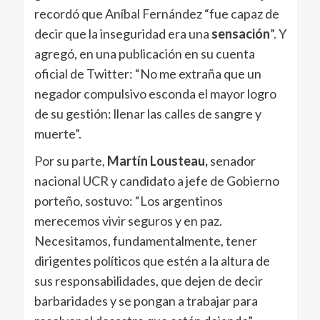
recordó que Aníbal Fernández “fue capaz de
decir que la inseguridad era una
sensación
”. Y
agregó, en una publicación en su cuenta
oficial de Twitter: “No me extraña que un
negador compulsivo esconda el mayor logro
de su gestión: llenar las calles de sangre y
muerte”.
Por su parte,
Martín Lousteau,
senador
nacional UCR y candidato a jefe de Gobierno
porteño, sostuvo: “Los argentinos
merecemos vivir seguros y en paz.
Necesitamos, fundamentalmente, tener
dirigentes políticos que estén a la altura de
sus responsabilidades, que dejen de decir
barbaridades y se pongan a trabajar para