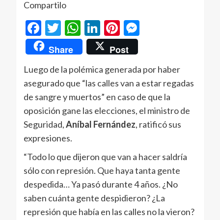
Compartilo
Facebook
Twitter
WhatsApp
LinkedIn
Pinterest
Messenger
Share
Post
Luego de la polémica generada por haber
asegurado que “las calles van a estar regadas
de sangre y muertos” en caso de que la
oposición gane las elecciones, el ministro de
Seguridad,
Aníbal Fernández
, ratificó sus
expresiones.
“Todo lo que dijeron que van a hacer saldría
sólo con represión. Que haya tanta gente
despedida… Ya pasó durante 4 años. ¿No
saben cuánta gente despidieron? ¿La
represión que había en las calles no la vieron?