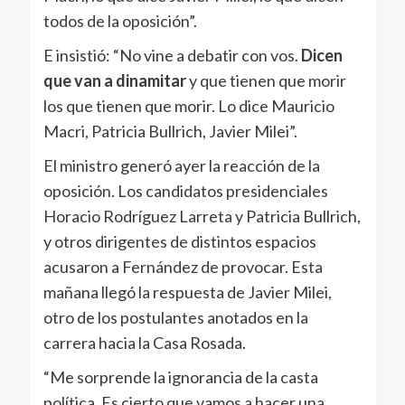
todos de la oposición”.
E insistió: “No vine a debatir con vos.
Dicen
que van a dinamitar
y que tienen que morir
los que tienen que morir. Lo dice Mauricio
Macri, Patricia Bullrich, Javier Milei”.
El ministro generó ayer la reacción de la
oposición. Los candidatos presidenciales
Horacio Rodríguez Larreta y Patricia Bullrich,
y otros dirigentes de distintos espacios
acusaron a Fernández de provocar. Esta
mañana llegó la respuesta de Javier Milei,
otro de los postulantes anotados en la
carrera hacia la Casa Rosada.
“Me sorprende la ignorancia de la casta
política. Es cierto que vamos a hacer una