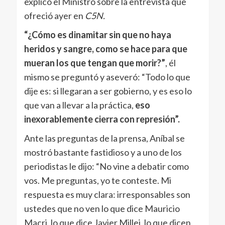
explicó el Ministro sobre la entrevista que
ofreció ayer en
C5N.
“¿Cómo es dinamitar sin que no haya
heridos y sangre, como se hace para que
mueran los que tengan que morir?”
, él
mismo se preguntó y aseveró: “Todo lo que
dije es: si llegaran a ser gobierno, y es eso lo
que van a llevar a la práctica,
eso
inexorablemente cierra con represión”.
Ante las preguntas de la prensa, Aníbal se
mostró bastante fastidioso y a uno de los
periodistas le dijo: “No vine a debatir como
vos. Me preguntas, yo te conteste. Mi
respuesta es muy clara: irresponsables son
ustedes que no ven lo que dice Mauricio
Macri, lo que dice Javier Millei, lo que dicen