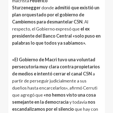
macrista
Federico
Sturzenegger
donde
admitió que existió un
plan orquestado por el gobierno de
Cambiemos para desmantelar C5N
. Al
respecto, el Gobierno expresó que
el ex
presidente del Banco Central «solo puso en
palabras lo que todos ya sabíamos».
«El Gobierno de Macri tuvo una voluntad
persecutoria muy clara contra propietarios
de medios e intentó cerrar el canal C5N
a
partir de perseguir judicialmente a sus
dueños hasta encarcelarlos», afirmó Cerruti
que agregó que
«no hemos visto una cosa
semejante en la democracia
y todavía
nos
escandalizamos por el silencio
que hay con