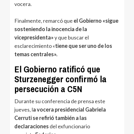
vocera.
Finalmente, remarcó que
el Gobierno «sigue
sosteniendo la inocencia de la
vicepresidenta»
y que buscar el
esclarecimiento «
tiene que ser uno de los
temas centrales».
El Gobierno ratificó que
Sturzenegger confirmó la
persecución a C5N
Durante su conferencia de prensa este
jueves, l
a vocera presidencial Gabriela
Cerruti se refirió también a las
declaraciones
del exfuncionario