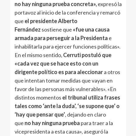
no hay ninguna prueba concreta»,
expresó la
portavoz al inicio de la conferencia y remarcó
que
el presidente Alberto
Fernández
sostiene que
«fue una causa
armada para perseguir a la Presidenta
e
inhabilitarla para ejercer funciones políticas».
En el mismo sentido,
Cerruti postuló que
«cada vez que se hace esto con un
dirigente político es para aleccionar
a otros
que intentan tomar medidas que vayan en
favor de las personas más vulnerables». «En
distintos momentos
el tribunal utiliza frases
tales como ‘ante la duda’, ‘se supone que’ o
‘hay que pensar que’
, dejando en claro
que
no hay ninguna prueba
para traer a la
vicepresidenta a esta causa», aseguró la