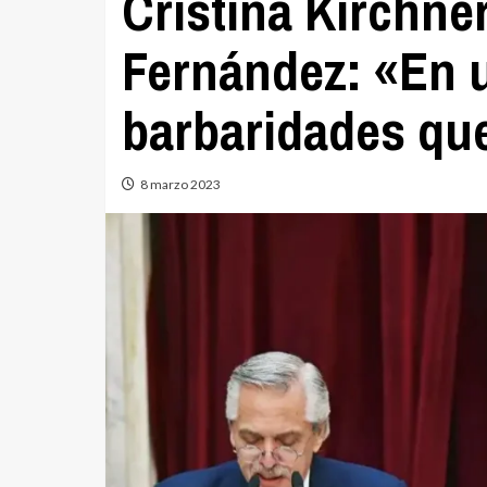
Cristina Kirchne
Fernández: «En u
barbaridades qu
8 marzo 2023