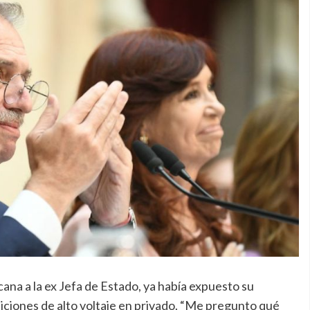
na a la ex Jefa de Estado, ya había expuesto su
ciones de alto voltaje en privado. “Me pregunto qué