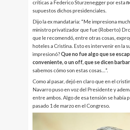
críticas a Federico Sturzenegger por esta
n
supuestos dichos presidenciales.
Dijo la ex mandataria: “Me impresiona much
ministro privatizador que fue (Roberto) Dro
que le recomendó, entre otras cosas, exprop
hoteles a Cristina. Esto es intervenir en la
impresionó?
Que no fue algo que se escapó
conveniente, o un off, que se dicen barba
sabemos cómo son estas cosas…”.
Como al pasar, dejó en claro que en el cris
Navarro puso en voz del Presidente y además
entre ambos. Algo de esa tensión se había pe
pasado 1 de marzo en el Congreso.