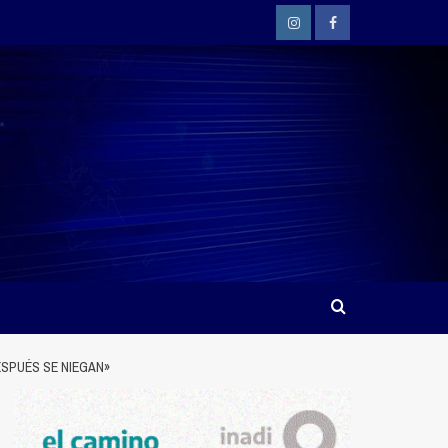
Instagram
Facebook
ESPUÉS SE NIEGAN»