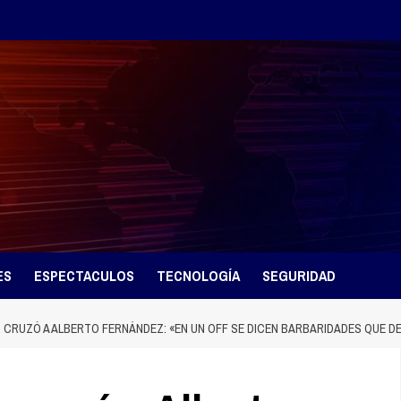
ES
ESPECTACULOS
TECNOLOGÍA
SEGURIDAD
R CRUZÓ A ALBERTO FERNÁNDEZ: «EN UN OFF SE DICEN BARBARIDADES QUE D