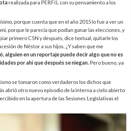
ota
realizada para PERFIL con su pensamiento a los
ísimo, porque cuenta que en el año 2015 lo fue a ver un
mi, porque le parecía que podían ganar las elecciones, y
iar primero C5N y después, dice textual, quitarle los
 sucesión de Néstor a sus hijos. ¿Y saben que me
, alguien en un reportaje puede decir algo que no es
ridades por ahí que después se niegan.
Pero bueno, ya
tinismo se tomaron como verdaderos los dichos que
 abrió otro nuevo episodio de la interna a cielo abierto
rcibido en la apertura de las Sesiones Legislativas el