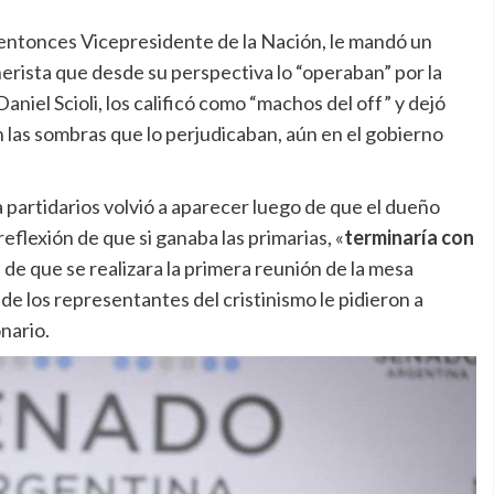
ntonces Vicepresidente de la Nación, le mandó un
nerista que desde su perspectiva lo “operaban” por la
niel Scioli, los calificó como “machos del off” y dejó
n las sombras que lo perjudicaban, aún en el gobierno
ra partidarios volvió a aparecer luego de que el dueño
reflexión de que si ganaba las primarias, «
terminaría con
 de que se realizara la primera reunión de la mesa
nde los representantes del cristinismo le pidieron a
nario.