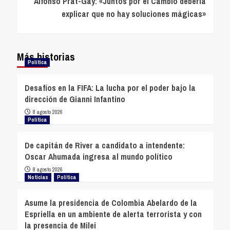
Alfonso Prat-Gay: «Juntos por el Cambio debería
explicar que no hay soluciones mágicas»
Más historias
Política
Desafíos en la FIFA: La lucha por el poder bajo la
dirección de Gianni Infantino
8 agosto 2026
Política
De capitán de River a candidato a intendente:
Oscar Ahumada ingresa al mundo político
8 agosto 2026
Noticias
Política
Asume la presidencia de Colombia Abelardo de la
Espriella en un ambiente de alerta terrorista y con
la presencia de Milei