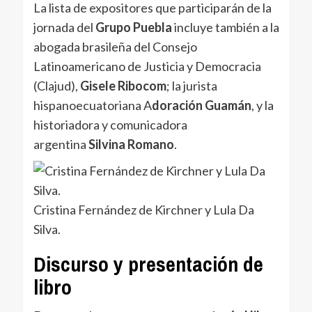
La lista de expositores que participarán de la
jornada del
Grupo Puebla
incluye también a la
abogada brasileña del Consejo
Latinoamericano de Justicia y Democracia
(Clajud),
Gisele Ribocom
; la jurista
hispanoecuatoriana A
doración Guamán
, y la
historiadora y comunicadora
argentina
Silvina Romano
.
Cristina Fernández de Kirchner y Lula Da
Silva.
Discurso y presentación de
libro