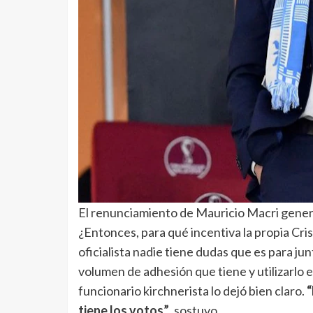
El renunciamiento de Mauricio Macri gene
¿Entonces, para qué incentiva la propia Cris
oficialista nadie tiene dudas que es para ju
volumen de adhesión que tiene y utilizarlo 
funcionario kirchnerista lo dejó bien claro.
“
tiene los votos”
, sostuvo.