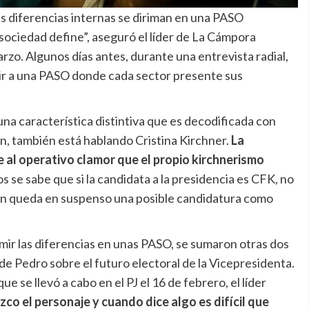
as diferencias internas se diriman en una PASO
a sociedad define”, aseguró el líder de La Cámpora
zo. Algunos días antes, durante una entrevista radial,
ir a una PASO donde cada sector presente sus
na característica distintiva que es decodificada con
n, también está hablando Cristina Kirchner.
La
e al operativo clamor que el propio kirchnerismo
s se sabe que si la candidata a la presidencia es CFK, no
Aún queda en suspenso una posible candidatura como
imir las diferencias en unas PASO, se sumaron otras dos
e Pedro sobre el futuro electoral de la Vicepresidenta.
e se llevó a cabo en el PJ el 16 de febrero, el líder
co el personaje y cuando dice algo es difícil que