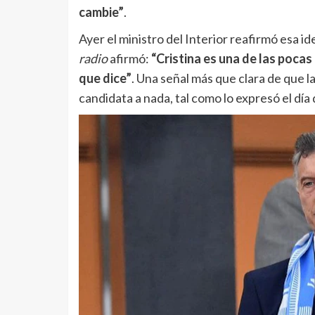
cambie”
.
Ayer el ministro del Interior reafirmó esa 
radio
afirmó:
“Cristina es una de las pocas 
que dice”
. Una señal más que clara de que l
candidata a nada, tal como lo expresó el día