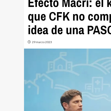
Efecto Macri: el
que CFK no compe
idea de una PAS
29 marzo 2023