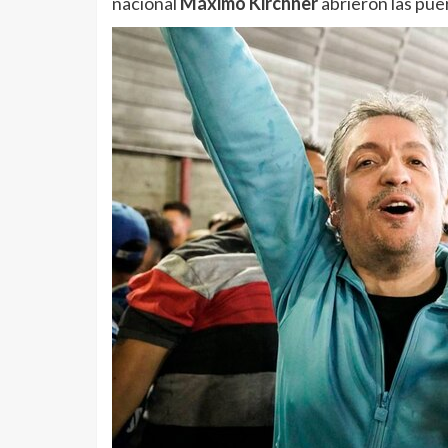
nacional
Máximo Kirchner
abrieron las pue