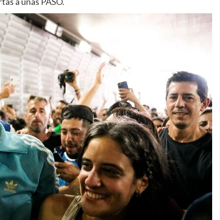
rtas a unas PASO.