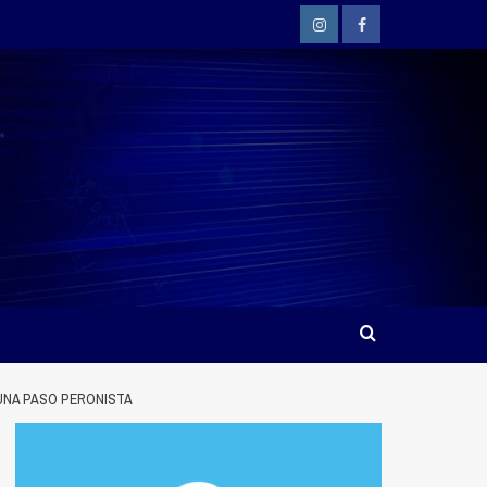
Instagram
Facebook
 UNA PASO PERONISTA