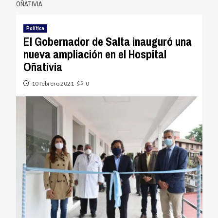
OÑATIVIA
Política
El Gobernador de Salta inauguró una
nueva ampliación en el Hospital
Oñativia
10 febrero 2021
0