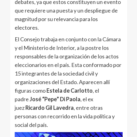
debates, ya que estos constituyen un evento
que requiere una puesta y un despliegue de
magnitud por su relevancia para los
electores.
El Consejo trabaja en conjunto con la Cámara
y el Ministerio de Interior, a la postre los
responsables de la organización de los actos
eleccionarios en el país. Esta conformado por
15 integrantes de la sociedad civil y
organizaciones del Estado. Aparecen allí
figuras como
Estela de Carlotto
, el
padre
José “Pepe” Di Paola
, el ex
juez
Ricardo Gil Lavedra
, entre otras
personas con recorrido en la vida política y
social del país.