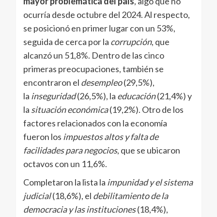
mayor problemática del país
, algo que no
ocurría desde octubre del 2024. Al respecto,
se posicionó en primer lugar con un 53%,
seguida de cerca por la
corrupción
, que
alcanzó un 51,8%. Dentro de las cinco
primeras preocupaciones, también se
encontraron el
desempleo
(29,5%),
la
inseguridad
(26,5%), la
educación
(21,4%) y
la
situación económica
(19,2%). Otro de los
factores relacionados con la economía
fueron los
impuestos altos y falta de
facilidades para negocios
, que se ubicaron
octavos con un 11,6%.
Completaron la lista la
impunidad y el sistema
judicial
(18,6%), el
debilitamiento de la
democracia y las instituciones
(18,4%),