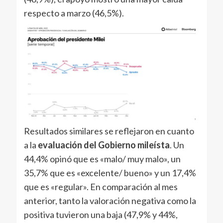
respecto a marzo (46,5%).
Resultados similares se reflejaron en cuanto
a la
evaluación del Gobierno mileísta
. Un
44,4% opinó que es «malo/ muy malo», un
35,7% que es «excelente/ bueno» y un 17,4%
que es «regular». En comparación al mes
anterior, tanto la valoración negativa como la
positiva tuvieron una baja (47,9% y 44%,