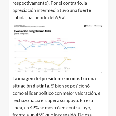
respectivamente). Por el contrario, la
apreciación intermedia tuvo una fuerte
subida, partiendo del 6,9%.
La imagen del presidente no mostró una
situación distinta.
Si bien se posicionó
como el líder político con mejor valoración, el
rechazo hacia él supera su apoyo. En esa
línea, un 49% se mostró en contra suyo,
frente a un 45% que lo respaldó. De esa