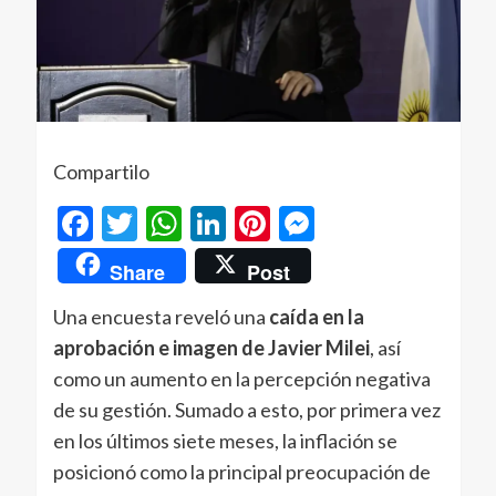
Compartilo
Facebook
Twitter
WhatsApp
LinkedIn
Pinterest
Messenger
Share
Post
Una encuesta reveló una
caída en la
aprobación e imagen de Javier Milei
, así
como un aumento en la percepción negativa
de su gestión. Sumado a esto, por primera vez
en los últimos siete meses, la inflación se
posicionó como la principal preocupación de