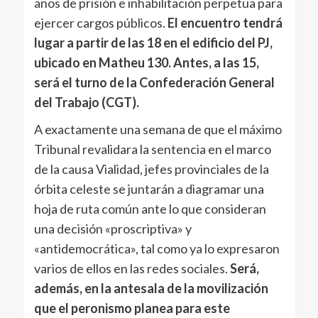
años de prisión e inhabilitación perpetua para
ejercer cargos públicos.
El encuentro tendrá
lugar a partir de las 18 en el edificio del PJ,
ubicado en Matheu 130. Antes, a las 15,
será el turno de la Confederación General
del Trabajo (CGT).
A exactamente una semana de que el máximo
Tribunal revalidara la sentencia en el marco
de la causa Vialidad, jefes provinciales de la
órbita celeste se juntarán a diagramar una
hoja de ruta común ante lo que consideran
una decisión «proscriptiva» y
«antidemocrática», tal como ya lo expresaron
varios de ellos en las redes sociales.
Será,
además, en la antesala de la movilización
que el peronismo planea para este