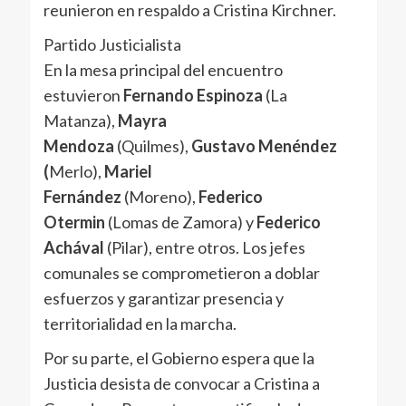
reunieron en respaldo a Cristina Kirchner.
Partido Justicialista
En la mesa principal del encuentro
estuvieron
Fernando Espinoza
(La
Matanza),
Mayra
Mendoza
(Quilmes),
Gustavo Menéndez
(
Merlo),
Mariel
Fernández
(Moreno),
Federico
Otermin
(Lomas de Zamora) y
Federico
Achával
(Pilar), entre otros. Los jefes
comunales se comprometieron a doblar
esfuerzos y garantizar presencia y
territorialidad en la marcha.
Por su parte, el Gobierno espera que la
Justicia desista de convocar a Cristina a