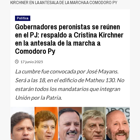
KIRCHNER EN LA ANTESALA DE LA MARCHA A COMODORO PY
Política
Gobernadores peronistas se reúnen
en el PJ: respaldo a Cristina Kirchner
en la antesala de la marcha a
Comodoro Py
17 junio 2025
La cumbre fue convocada por José Mayans.
Será a las 18, en el edificio de Matheu 130. No
estarán todos los mandatarios que integran
Unión por la Patria.