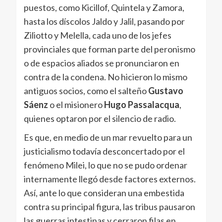
puestos, como Kicillof, Quintela y Zamora,
hasta los díscolos Jaldo y Jalil, pasando por
Ziliotto y Melella, cada uno de los jefes
provinciales que forman parte del peronismo
o de espacios aliados se pronunciaron en
contra de la condena. No hicieron lo mismo
antiguos socios, como el salteño
Gustavo
Sáenz
o el misionero
Hugo Passalacqua
,
quienes optaron por el silencio de radio.
Es que, en medio de un mar revuelto para un
justicialismo todavía desconcertado por el
fenómeno Milei, lo que no se pudo ordenar
internamente llegó desde factores externos.
Así, ante lo que consideran una embestida
contra su principal figura, las tribus pausaron
las guerras intestinas y cerraron filas en