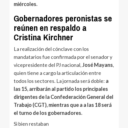
miércoles.
Gobernadores peronistas se
reúnen en respaldo a
Cristina Kirchner
La realización del cónclave con los
mandatarios fue confirmada por el senador y
vicepresidente del PJ nacional,
José Mayans
,
quien tiene a cargo la articulación entre
todos los sectores. La jornada será doble:
a
las 15, arribarán al partido los principales
dirigentes de la Confederación General del
Trabajo (CGT), mientras que a a las 18 será
el turno de los gobernadores.
Si bien restaban