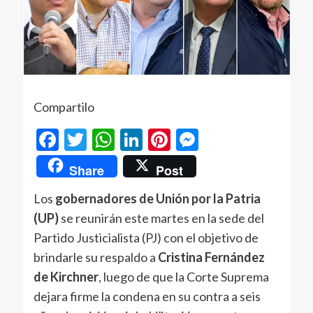
Compartilo
Facebook
Twitter
WhatsApp
LinkedIn
Pinterest
Messenger
Share
Post
Los
gobernadores de Unión por la Patria
(UP)
se reunirán este martes en la sede del
Partido Justicialista (PJ) con el objetivo de
brindarle su respaldo a
Cristina Fernández
de Kirchner
, luego de que la Corte Suprema
dejara firme la condena en su contra a seis