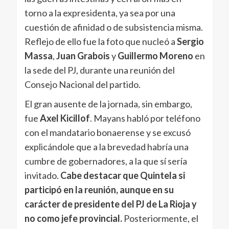
torno a la expresidenta, ya sea por una
cuestión de afinidad o de subsistencia misma.
Reflejo de ello fue la foto que nucleó a
Sergio
Massa
,
Juan Grabois
y
Guillermo Moreno
en
la sede del PJ, durante una reunión del
Consejo Nacional del partido.
El gran ausente de la jornada, sin embargo,
fue
Axel Kicillof
. Mayans habló por teléfono
con el mandatario bonaerense y se excusó
explicándole que a la brevedad habría una
cumbre de gobernadores, a la que sí sería
invitado.
Cabe destacar que Quintela si
participó en la reunión, aunque en su
carácter de presidente del PJ de La Rioja y
no como jefe provincial.
Posteriormente, el