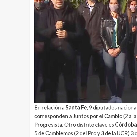
En relación a
Santa Fe
, 9 diputados nacion
corresponden a Juntos por el Cambio (2 a la U
Progresista. Otro distrito clave es
Córdoba
5 de Cambiemos (2 del Pro y 3 de la UCR) 3 