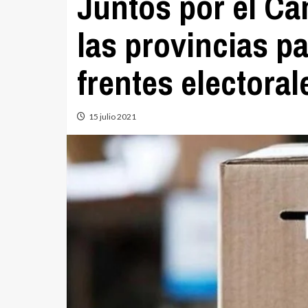
Juntos por el Cam
las provincias pa
frentes electoral
15 julio 2021