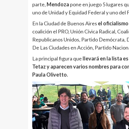
parte,
Mendoza
pone en juego 5 lugares qu
uno de Unidad y Equidad Federal y uno del 
En la Ciudad de Buenos Aires
el oficialism
coalición el PRO, Unión Cívica Radical, Coali
Republicanos Unidos, Partido Demócrata, D
De Las Ciudades en Acción, Partido Naciona
La principal figura que
llevará en la lista 
Tetaz y aparecen varios nombres para con
Paula Olivetto.