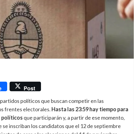
nger
e
Post
partidos políticos que buscan competir en las
s frentes electorales.
Hasta las 23:59 hay tiempo para
s políticos
que participarán y, a partir de ese momento,
e se inscriban los candidatos que el 12 de septiembre