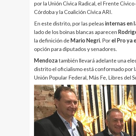
por la Unión Cívica Radical, el Frente Cívi
Córdoba y la Coalición Cívica ARI.
En este distrito, por las peleas
internas en 
lado de los boinas blancas aparecen
Rodrig
la definición de
Mario Negri
. Por
el Pro ya
opción para diputados y senadores.
Mendoza
también llevará adelante una ele
distrito el oficialismo está conformado por 
Unión Popular Federal, Más Fe, Libres del Su