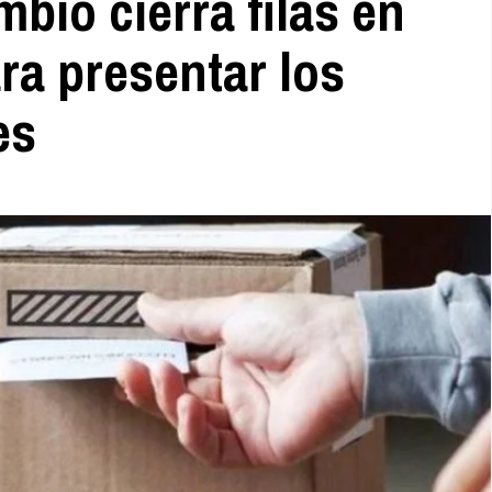
bio cierra filas en
ra presentar los
es