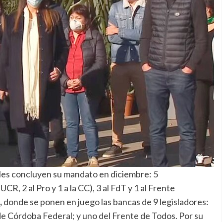
ales concluyen su mandato en diciembre: 5
CR, 2 al Pro y 1 a la CC), 3 al FdT y 1 al Frente
,
donde se ponen en juego las bancas de 9 legisladores:
de Córdoba Federal; y uno del Frente de Todos. Por su