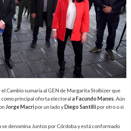
 el Cambio sumaría al GEN de Margarita Stolbizer que
a como principal oferta electoral
a Facundo Manes
. Aún
con
Jorge Macri
por un lado y
Diego Santilli
por otro o si
o se denomina Juntos por Córdoba y está conformado