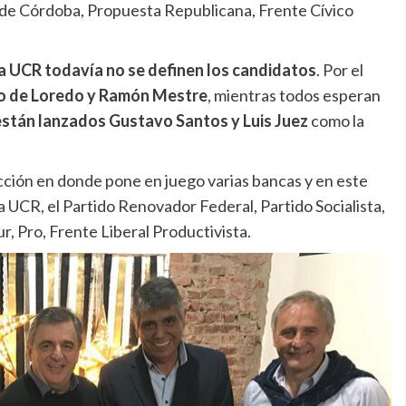
co de Córdoba, Propuesta Republicana, Frente Cívico
la UCR todavía no se definen los candidatos
. Por el
o de Loredo y Ramón Mestre
, mientras todos esperan
 están lanzados Gustavo Santos y Luis Juez
como la
cción en donde pone en juego varias bancas y en este
la UCR, el Partido Renovador Federal, Partido Socialista,
r, Pro, Frente Liberal Productivista.