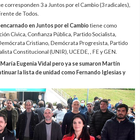
e corresponden 3 a Juntos por el Cambio (3 radicales),
Frente de Todos.
o encarnado en Juntos por el Cambio
tiene como
ción Cívica, Confianza Pública, Partido Socialista,
emócrata Cristiano, Demócrata Progresista, Partido
lista Constitucional (UNIR), UCEDE, , FE y GEN.
es María Eugenia Vidal pero ya se sumaron Martín
tinuar la lista de unidad como Fernando Iglesias y