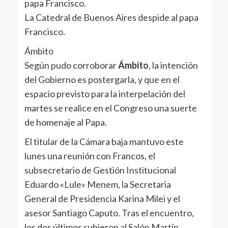
La Catedral de Buenos Aires despide al papa
Francisco.
Ámbito
Según pudo corroborar
Ámbito
, la intención
del Gobierno es postergarla, y que en el
espacio previsto para la interpelación del
martes se realice en el Congreso una suerte
de homenaje al Papa.
El titular de la Cámara baja mantuvo este
lunes una reunión con Francos, el
subsecretario de Gestión Institucional
Eduardo «Lule» Menem, la Secretaria
General de Presidencia Karina Milei y el
asesor Santiago Caputo. Tras el encuentro,
los dos últimos subieron al Salón Martín