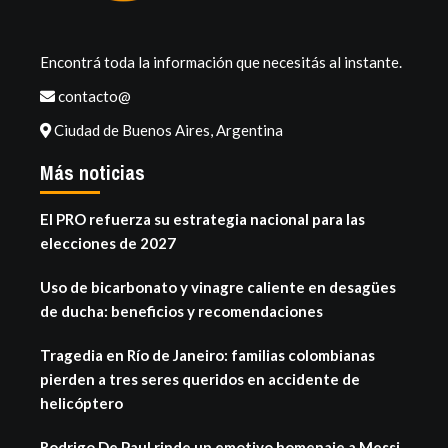
Encontrá toda la información que necesitás al instante.
contacto@
Ciudad de Buenos Aires, Argentina
Más noticias
El PRO refuerza su estrategia nacional para las
elecciones de 2027
Uso de bicarbonato y vinagre caliente en desagües
de ducha: beneficios y recomendaciones
Tragedia en Río de Janeiro: familias colombianas
pierden a tres seres queridos en accidente de
helicóptero
Rodrigo De Paul rinde un emotivo homenaje a Messi