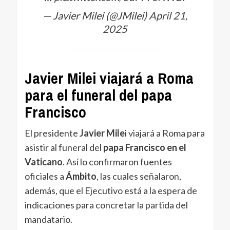
— Javier Milei (@JMilei)
April 21,
2025
Javier Milei viajará a Roma
para el funeral del papa
Francisco
El presidente
Javier Mile
i viajará a Roma para
asistir al funeral del
papa Francisco en el
Vaticano
. Así lo confirmaron fuentes
oficiales a
Ámbito
, las cuales señalaron,
además, que el Ejecutivo está a la espera de
indicaciones para concretar la partida del
mandatario.