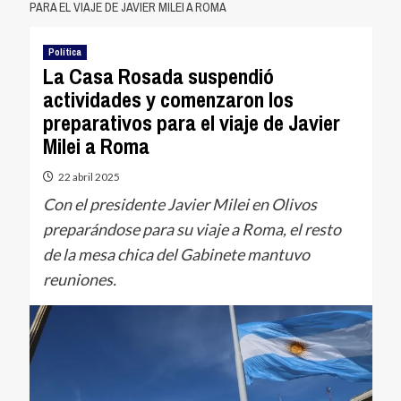
PARA EL VIAJE DE JAVIER MILEI A ROMA
Política
La Casa Rosada suspendió
actividades y comenzaron los
preparativos para el viaje de Javier
Milei a Roma
22 abril 2025
Con el presidente Javier Milei en Olivos
preparándose para su viaje a Roma, el resto
de la mesa chica del Gabinete mantuvo
reuniones.