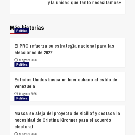
y la unidad que tanto necesitamos»
Más historias
Política
El PRO refuerza su estrategia nacional para las
elecciones de 2027
9 agosto 2026
Política
Estados Unidos busca un líder cubano al estilo de
Venezuela
9 agosto 2026
Política
Massa se aleja del proyecto de Kicillof y destaca la
necesidad de Cristina Kirchner para el acuerdo
electoral
9 agosto 2026