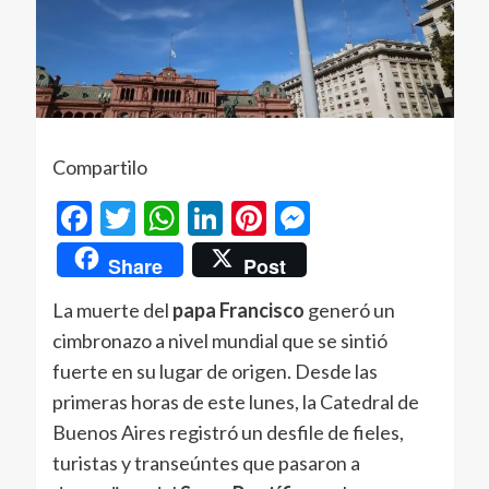
Compartilo
Facebook
Twitter
WhatsApp
LinkedIn
Pinterest
Messenger
Share
Post
La muerte del
papa Francisco
generó un
cimbronazo a nivel mundial que se sintió
fuerte en su lugar de origen. Desde las
primeras horas de este lunes, la Catedral de
Buenos Aires registró un desfile de fieles,
turistas y transeúntes que pasaron a