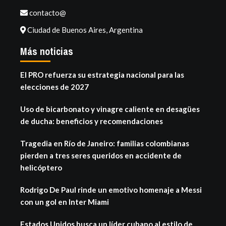
contacto@
Ciudad de Buenos Aires, Argentina
Más noticias
El PRO refuerza su estrategia nacional para las
elecciones de 2027
Uso de bicarbonato y vinagre caliente en desagües
de ducha: beneficios y recomendaciones
Tragedia en Río de Janeiro: familias colombianas
pierden a tres seres queridos en accidente de
helicóptero
Rodrigo De Paul rinde un emotivo homenaje a Messi
con un gol en Inter Miami
Estados Unidos busca un líder cubano al estilo de