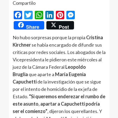
Compartilo
Facebook
Twitter
WhatsApp
LinkedIn
Pinterest
Messenger
Share
Post
No hubo sorpresas porque la propia
Cristina
Kirchner
se había encargado de difundir sus
críticas por redes sociales. Los abogados de la
Vicepresidenta le pidieron este miércoles al
juez de la Cámara Federal
Leopoldo
Bruglia
que aparte a
María Eugenia
Capuchetti
de la investigación que se sigue
por el intento de homicidio de la ex jefa de
Estado.
“Si queremos enderezar el rumbo de
este asunto, apartar a Capuchetti podría
ser el comienzo”
, dijeron los querellantes. Y