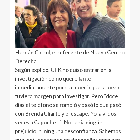
Hernán Carrol, el referente de Nueva Centro
Derecha
Según explicó, CFK no quiso entrar en la
investigación como querellante
inmediatamente porque quería que la jueza
tuviera margen para investigar. Pero “doce
días el teléfono se rompió y pasó lo que pasó
con Brenda Uliarte y el escape. Yo la vi dos
veces a Capuchetti. No tenía ningún
prejuicio, ni ninguna desconfianza. Sabemos
que los jueces no salen de repollos pero eso