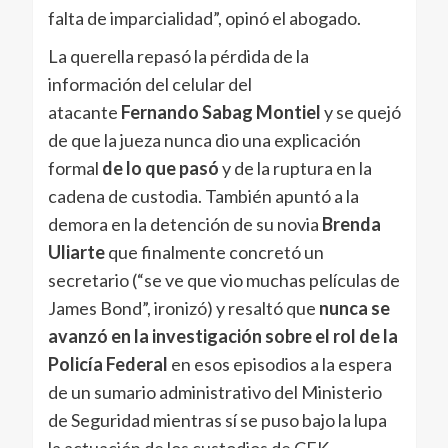
falta de imparcialidad”, opinó el abogado.
La querella repasó la pérdida de la
información del celular del
atacante
Fernando Sabag Montiel
y se quejó
de que la jueza nunca dio una explicación
formal
de lo que pasó
y de la ruptura en la
cadena de custodia. También apuntó a la
demora en la detención de su novia
Brenda
Uliarte
que finalmente concretó un
secretario (“se ve que vio muchas películas de
James Bond”, ironizó) y resaltó que
nunca se
avanzó en la investigación sobre el rol de la
Policía Federal
en esos episodios a la espera
de un sumario administrativo del Ministerio
de Seguridad mientras sí se puso bajo la lupa
la actuación de los custodios de CFK.