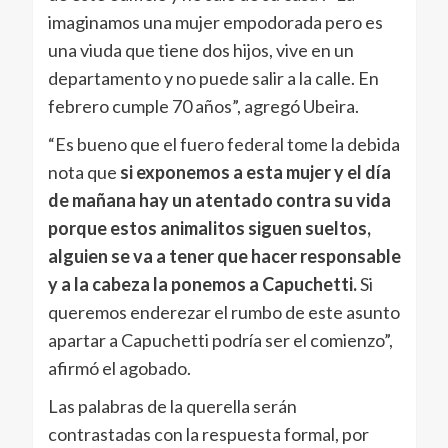
imaginamos una mujer empodorada pero es
una viuda que tiene dos hijos, vive en un
departamento y no puede salir a la calle. En
febrero cumple 70 años”, agregó Ubeira.
“Es bueno que el fuero federal tome la debida
nota que
si exponemos a esta mujer y el día
de mañana hay un atentado contra su vida
porque estos animalitos siguen sueltos,
alguien se va a tener que hacer responsable
y a la cabeza la ponemos a Capuchetti.
Si
queremos enderezar el rumbo de este asunto
apartar a Capuchetti podría ser el comienzo”,
afirmó el agobado.
Las palabras de la querella serán
contrastadas con la respuesta formal, por