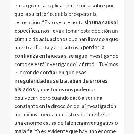
encargó de la explicación técnica sobre por
qué, a su criterio, debía prosperar la
recusación. “Esto se presenta
sin una causal
especifica
, nos lleva a tomar esta decisión un
cúmulo de actuaciones que han llevado a que
nuestra clienta y a nosotros a
perder la
confianza
en la jueza si se sigue investigando
como se está investigando”, afirmó. “Tuvimos
el
error de confiar en que esas
irregularidades se trataban de errores
aislados
, y que todos nos podemos
equivocar, pero cuando pasó a ser una
constante en la dirección de la investigación
nos dimos cuenta que esto solo puede ser
una enorme causa de falencia investigativa
o
mala fe
. Ya es evidente que hay una enorme