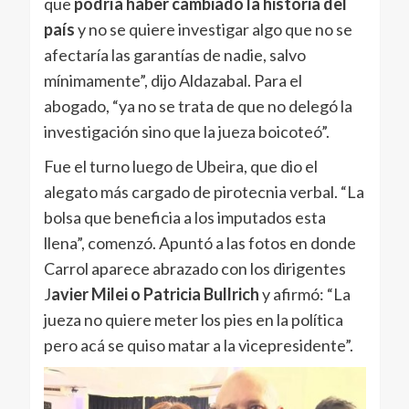
que
podría haber cambiado la historia del
país
y no se quiere investigar algo que no se
afectaría las garantías de nadie, salvo
mínimamente”, dijo Aldazabal. Para el
abogado, “ya no se trata de que no delegó la
investigación sino que la jueza boicoteó”.
Fue el turno luego de Ubeira, que dio el
alegato más cargado de pirotecnia verbal. “La
bolsa que beneficia a los imputados esta
llena”, comenzó. Apuntó a las fotos en donde
Carrol aparece abrazado con los dirigentes
J
avier Milei o Patricia Bullrich
y afirmó: “La
jueza no quiere meter los pies en la política
pero acá se quiso matar a la vicepresidente”.