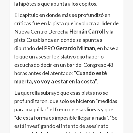
la hipótesis que apunta a los copitos.
El capítulo en donde más se profundizó en
críticas fue en la pista que involucra al lider de
Nueva Centro Derecha
Hernán Carroll
y la
pista Casablanca en donde se apunta al
diputado del PRO
Gerardo Milman
, en base a
lo que un asesor legislativo dijo haberlo
escuchado decir en un bar del Congreso 48
horas antes del atentado:
“Cuando esté
muerta, yo voy a estar en la costa”
.
La querella subrayó que esas pistas no se
profundizaron, que solo se hicieron “medidas
para maquillar” el freno de esas líneas y que
“de esta forma es imposible llegar a nada”. “Se
está investigando el intento de asesinato