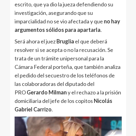
escrito, que ya dio la jueza defendiendo su
investigación, asegurando que su
imparcialidad no se vio afectada y que
no hay
argumentos sólidos para apartarla
.
Será ahora el juez
Bruglia
el que deberá
resolver si se acepta o no la recusación. Se
trata de un trámite unipersonal para la
Cámara Federal porteña, que también analiza
el pedido del secuestro de los teléfonos de
las colaboradoras del diputado del
PRO
Gerardo Milman
y el rechazo a la prisión
domiciliaria del jefe de los copitos
Nicolás
Gabriel Carrizo
.