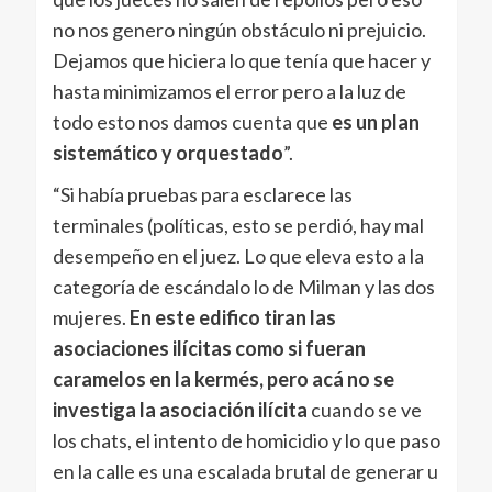
no nos genero ningún obstáculo ni prejuicio.
Dejamos que hiciera lo que tenía que hacer y
hasta minimizamos el error pero a la luz de
todo esto nos damos cuenta que
es un plan
sistemático y orquestado
”.
“Si había pruebas para esclarece las
terminales (políticas, esto se perdió, hay mal
desempeño en el juez. Lo que eleva esto a la
categoría de escándalo lo de Milman y las dos
mujeres.
En este edifico tiran las
asociaciones ilícitas como si fueran
caramelos en la kermés, pero acá no se
investiga la asociación ilícita
cuando se ve
los chats, el intento de homicidio y lo que paso
en la calle es una escalada brutal de generar u