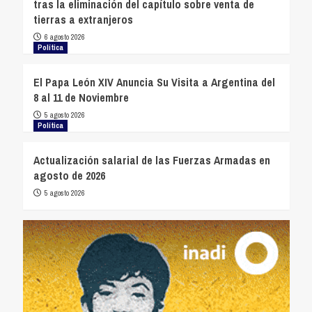
tras la eliminación del capítulo sobre venta de
tierras a extranjeros
6 agosto 2026
Política
El Papa León XIV Anuncia Su Visita a Argentina del
8 al 11 de Noviembre
5 agosto 2026
Política
Actualización salarial de las Fuerzas Armadas en
agosto de 2026
5 agosto 2026