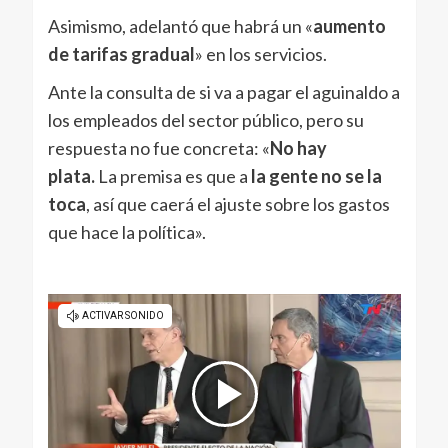
Asimismo, adelantó que habrá un «
aumento
de tarifas gradual
» en los servicios.
Ante la consulta de si va a pagar el aguinaldo a
los empleados del sector público, pero su
respuesta no fue concreta: «
No hay
plata.
La premisa es que a
la gente no se la
toca
, así que caerá el ajuste sobre los gastos
que hace la política».