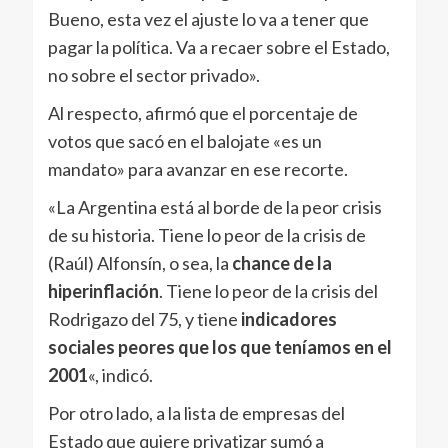
Bueno, esta vez el ajuste lo va a tener que
pagar la política. Va a recaer sobre el Estado,
no sobre el sector privado».
Al respecto, afirmó que el porcentaje de
votos que sacó en el balojate «es un
mandato» para avanzar en ese recorte.
«La Argentina está al borde de la peor crisis
de su historia. Tiene lo peor de la crisis de
(Raúl) Alfonsín, o sea, la
chance de la
hiperinflación
. Tiene lo peor de la crisis del
Rodrigazo del 75, y tiene
indicadores
sociales peores que los que teníamos en el
2001
«, indicó.
Por otro lado, a la lista de empresas del
Estado que quiere privatizar sumó a