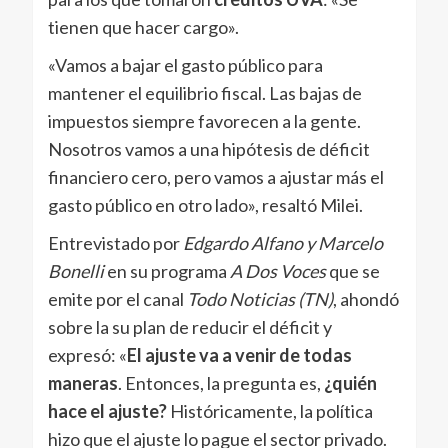
tienen que hacer cargo».
«Vamos a bajar el gasto público para
mantener el equilibrio fiscal. Las bajas de
impuestos siempre favorecen a la gente.
Nosotros vamos a una hipótesis de déficit
financiero cero, pero vamos a ajustar más el
gasto público en otro lado», resaltó Milei.
Entrevistado por
Edgardo Alfano y Marcelo
Bonelli
en su programa
A Dos Voces
que se
emite por el canal
Todo Noticias (TN)
, ahondó
sobre la su plan de reducir el déficit y
expresó: «
El ajuste va a venir de todas
maneras
. Entonces, la pregunta es,
¿quién
hace el ajuste?
Históricamente, la política
hizo que el ajuste lo pague el sector privado.