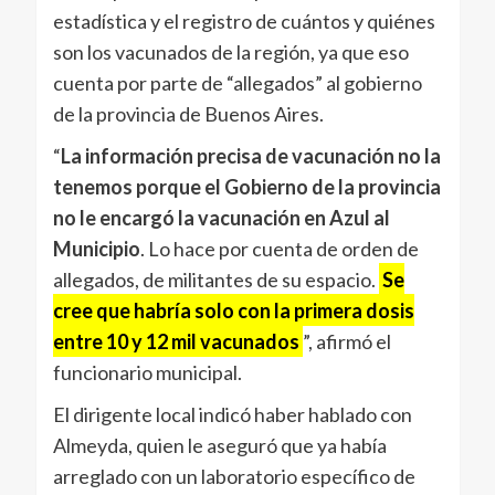
estadística y el registro de cuántos y quiénes
son los vacunados de la región, ya que eso
cuenta por parte de “allegados” al gobierno
de la provincia de Buenos Aires.
“
La información precisa de vacunación no la
tenemos porque el Gobierno de la provincia
no le encargó la vacunación en Azul al
Municipio
. Lo hace por cuenta de orden de
allegados, de militantes de su espacio.
Se
cree que habría solo con la primera dosis
entre 10 y 12 mil vacunados
”, afirmó el
funcionario municipal.
El dirigente local indicó haber hablado con
Almeyda, quien le aseguró que ya había
arreglado con un laboratorio específico de