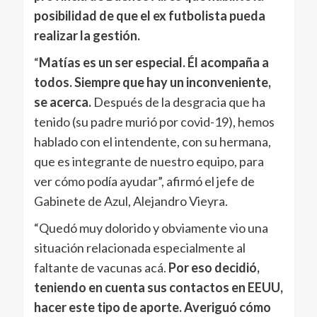
posibilidad de que el ex futbolista pueda
realizar la gestión.
“
Matías es un ser especial. Él acompaña a
todos. Siempre que hay un inconveniente,
se acerca.
Después de la desgracia que ha
tenido (su padre murió por covid-19), hemos
hablado con el intendente, con su hermana,
que es integrante de nuestro equipo, para
ver cómo podía ayudar”, afirmó el jefe de
Gabinete de Azul, Alejandro Vieyra.
“Quedó muy dolorido y obviamente vio una
situación relacionada especialmente al
faltante de vacunas acá.
Por eso decidió,
teniendo en cuenta sus contactos en EEUU,
hacer este tipo de aporte. Averiguó cómo