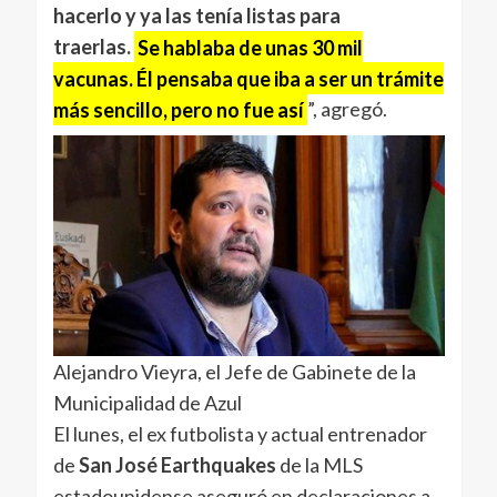
hacerlo y ya las tenía listas para
traerlas.
Se hablaba de unas 30 mil
vacunas. Él pensaba que iba a ser un trámite
más sencillo, pero no fue así
”, agregó.
Alejandro Vieyra, el Jefe de Gabinete de la
Municipalidad de Azul
El lunes, el ex futbolista y actual entrenador
de
San José Earthquakes
de la MLS
estadounidense aseguró en declaraciones a