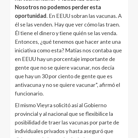
Nosotros no podemos perder esta
oportunidad
. En EEUU sobran las vacunas. A
él se las venden. Hay que ver cómo las traen.
Él tiene el dinero y tiene quién se las venda.
Entonces, ¿qué tenemos que hacer ante una
iniciativa como esta? Matías nos contaba que
en EEUU hay un porcentaje importante de
gente que no se quiere vacunar, nos decía
que hay un 30 por ciento de gente que es
antivacuna y no se quiere vacunar”, afirmó el
funcionario.
El mismo Vieyra solicitó así al Gobierno
provincial y al nacional que se flexibilice la
posibilidad de traer las vacunas por parte de
individuales privados y hasta aseguró que