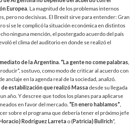
ión Europea
. La magnitud de los problemas internos
, pero no decisivas. El Brexit sirve para entender: Gran
o sí se le complicó la situación económica en distintos
hecho ninguna mención, el postergado acuerdo del país
oló el clima del auditorio en donde se realizó el
mediato de la Argentina. “La gente no come palabras
,
roducir”, sostuvo, como modo de criticar al acuerdo con
e anclaje en la agenda real de la sociedad, analizó.
 de estabilización que realizó Massa
desde su llegada
un año. Y descree que todos los planes para aplicarse
ineados en favor del mercado.
“En enero hablamos”
,
ecer sobre el programa que debería tener el próximo jefe
Horacio) Rodríguez Larreta
o (
Patricia) Bullrich
”,