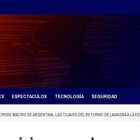
ES
ESPECTACULOS
TECNOLOGÍA
SEGURIDAD
 CRISIS MACRO DE ARGENTINA, LAS CLAVES DEL RETORNO DE LAVAGNA A LA E