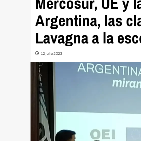
Mercosur, UE y l
Argentina, las cl
Lavagna a la esc
12 julio 2023