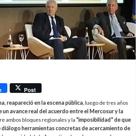
nger
e
Post
na
,
reapareció en la escena pública
, luego de tres años
 un avance real del acuerdo entre el Mercosur y la
re ambos bloques regionales y la
“imposibilidad” de que
e diálogo herramientas concretas de acercamiento de