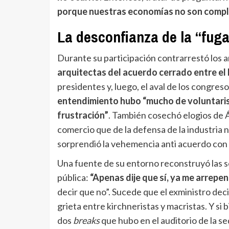
porque nuestras economías no son comp
La desconfianza de la “fuga
Durante su participación contrarrestó los
arquitectas del acuerdo cerrado entre el
presidentes y, luego, el aval de los congres
entendimiento hubo “mucho de voluntaris
frustración”
. También cosechó elogios de Ál
comercio que de la defensa de la industria n
sorprendió la vehemencia anti acuerdo con q
Una fuente de su entorno reconstruyó las s
pública:
“Apenas dije que sí, ya me arrepen
decir que no”. Sucede que el exministro decid
grieta entre kirchneristas y macristas. Y si 
dos
breaks
que hubo en el auditorio de la s