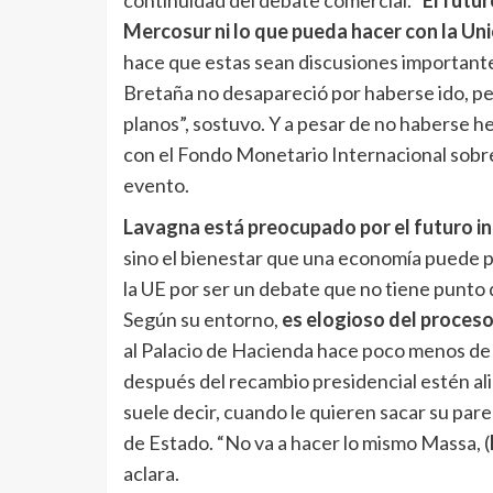
Mercosur ni lo que pueda hacer con la Un
hace que estas sean discusiones importantes
Bretaña no desapareció por haberse ido, per
planos”, sostuvo. Y a pesar de no haberse 
con el Fondo Monetario Internacional sobrev
evento.
Lavagna está preocupado por el futuro in
sino el bienestar que una economía puede p
la UE por ser un debate que no tiene punto d
Según su entorno,
es elogioso del proceso
al Palacio de Hacienda hace poco menos de 
después del recambio presidencial estén al
suele decir, cuando le quieren sacar su par
de Estado. “No va a hacer lo mismo Massa, (
aclara.