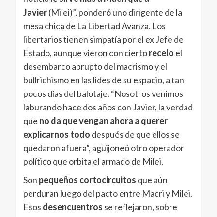
Javier
(Milei)”, ponderó uno dirigente de la
mesa chica de La Libertad Avanza. Los
libertarios tienen simpatía por el ex Jefe de
Estado, aunque vieron con cierto
recelo
el
desembarco abrupto del macrismo y el
bullrichismo en las lides de su espacio, a tan
pocos días del balotaje. “Nosotros venimos
laburando hace dos años con Javier, la verdad
que
no da que vengan ahora a querer
explicarnos todo
después de que ellos se
quedaron afuera”, aguijoneó otro operador
político que orbita el armado de Milei.
Son
pequeños cortocircuitos
que aún
perduran luego del pacto entre Macri y Milei.
Esos
desencuentros
se reflejaron, sobre