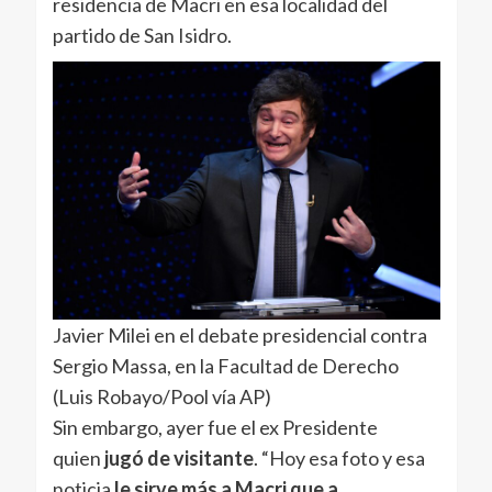
residencia de Macri en esa localidad del
partido de San Isidro.
Javier Milei en el debate presidencial contra
Sergio Massa, en la Facultad de Derecho
(Luis Robayo/Pool vía AP)
Sin embargo, ayer fue el ex Presidente
quien
jugó de visitante
. “Hoy esa foto y esa
noticia
le sirve más a Macri que a