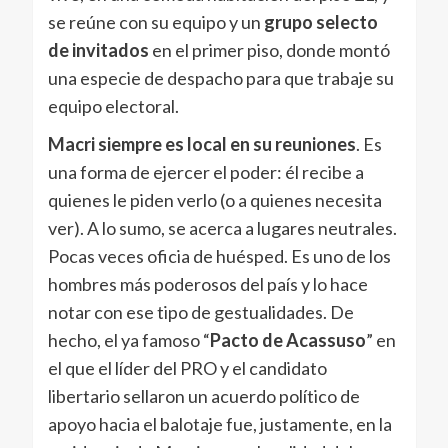
se reúne con su equipo y un
grupo selecto
de invitados
en el primer piso, donde montó
una especie de despacho para que trabaje su
equipo electoral.
Macri siempre es local en su reuniones
. Es
una forma de ejercer el poder: él recibe a
quienes le piden verlo (o a quienes necesita
ver). A lo sumo, se acerca a lugares neutrales.
Pocas veces oficia de huésped. Es uno de los
hombres más poderosos del país y lo hace
notar con ese tipo de gestualidades. De
hecho, el ya famoso “
Pacto de Acassuso
” en
el que el líder del PRO y el candidato
libertario sellaron un acuerdo político de
apoyo hacia el balotaje fue, justamente, en la