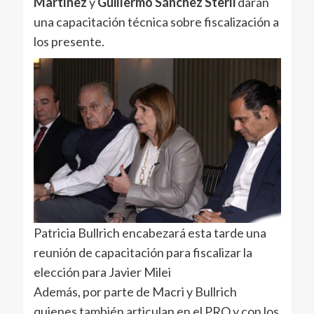
Martínez
y
Guillermo Sánchez Sterli
darán
una capacitación técnica sobre fiscalización a
los presente.
Patricia Bullrich encabezará esta tarde una
reunión de capacitación para fiscalizar la
elección para Javier Milei
Además, por parte de Macri y Bullrich
quienes también articulan en el PRO y con los