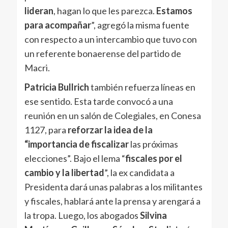
lideran
, hagan lo que les parezca.
Estamos
para acompañar
”, agregó la misma fuente
con respecto a un intercambio que tuvo con
un referente bonaerense del partido de
Macri.
Patricia Bullrich
también refuerza líneas en
ese sentido. Esta tarde convocó a una
reunión en un salón de Colegiales, en Conesa
1127, para
reforzar la idea de la
“importancia de fiscalizar
las próximas
elecciones”. Bajo el lema “
fiscales por el
cambio y la libertad
”, la ex candidata a
Presidenta dará unas palabras a los militantes
y fiscales, hablará ante la prensa y arengará a
la tropa. Luego, los abogados
Silvina