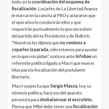
todo, en la
coordinación del esquema de
fiscalización
. Los jefes de La Libertad Avanza
le marcaron la cancha al PRO y aclararon que
el operativo lo conducirán ellos y que
requerirán puntualmente lo que necesiten
del partido del ex Presidente y de Bullrich.
“Nosotros les dijimos que
no venimos a
coparles la parada
, sólo estamos para ayudar
en lo que nos pidan”, sostuvo ante
Infobae
un
referente político ligado a Macri que mueve
hilos para la fiscalización del postulante
libertario.
Macri sospecha que
Sergio Massa
, hoy su
némesis política, hará uso del aparato
peronista para
desbalancear el escrutinio
.
Piensa que Milei debe tener una
fiscalización