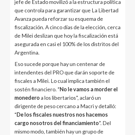
jefe de Estado movilizó a la estructura política
que controla para garantizar que La Libertad
Avanza pueda reforzar su esquema de
fiscalización. A cinco días de la elección, cerca
de Milei deslizan que hoy la fiscalización está
asegurada en casi el 100% de los distritos del
Argentina.
Eso sucede porque hay un centenar de
intendentes del PRO que darán soporte de
fiscales a Milei. Lo cual implica también el
sostén financiero. “
No le vamos a morder el
monedero
a los libertarios”, aclaró un
dirigente de peso cercano a Macri y detalló:
“
De los fiscales nuestros nos hacemos
cargo nosotros del financiamiento
”. Del
mismo modo, también hay un grupo de