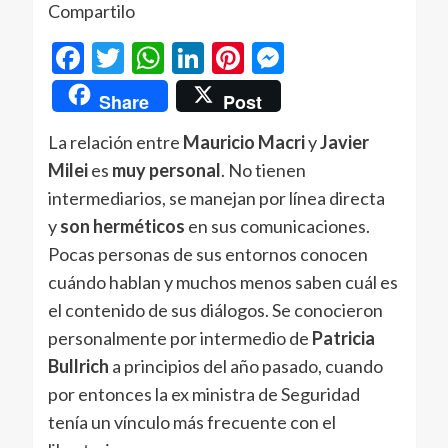
Compartilo
Facebook
Twitter
WhatsApp
LinkedIn
Pinterest
Messenger
Share
Post
La relación entre
Mauricio Macri
y
Javier
Milei
es
muy personal
. No tienen
intermediarios, se manejan por línea directa
y
son herméticos
en sus comunicaciones.
Pocas personas de sus entornos conocen
cuándo hablan y muchos menos saben cuál es
el contenido de sus diálogos. Se conocieron
personalmente por intermedio de
Patricia
Bullrich
a principios del año pasado, cuando
por entonces la ex ministra de Seguridad
tenía un vínculo más frecuente con el