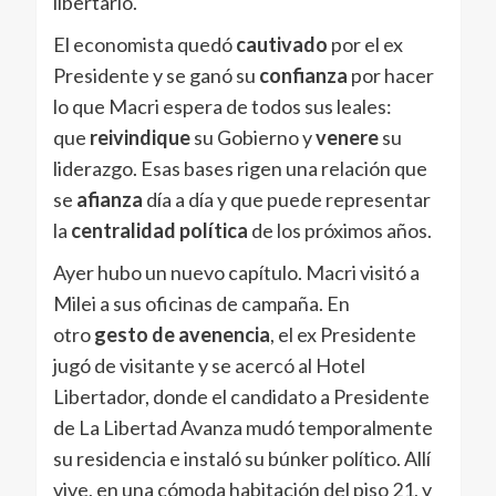
libertario.
El economista quedó
cautivado
por el ex
Presidente y se ganó su
confianza
por hacer
lo que Macri espera de todos sus leales:
que
reivindique
su Gobierno y
venere
su
liderazgo. Esas bases rigen una relación que
se
afianza
día a día y que puede representar
la
centralidad política
de los próximos años.
Ayer hubo un nuevo capítulo. Macri visitó a
Milei a sus oficinas de campaña. En
otro
gesto de avenencia
, el ex Presidente
jugó de visitante y se acercó al Hotel
Libertador, donde el candidato a Presidente
de La Libertad Avanza mudó temporalmente
su residencia e instaló su búnker político. Allí
vive, en una cómoda habitación del piso 21, y