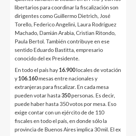
libertarios para coordinar la fiscalización son
dirigentes como Guillermo Dietrich, José
Torello, Federico Angelini, Laura Rodríguez
Machado, Damián Arabia, Cristian Ritondo,
Paula Bertol. También contribuye en ese
sentido Eduardo Bastitta, empresario
conocido del ex Presidente.
En todo el país hay
16.900
locales de votación
y
106.160
mesas entre nacionales y
extranjeras para fiscalizar. En cada mesa
pueden votar hasta
350
personas. Es decir,
puede haber hasta 350 votos por mesa. Eso
exige contar con un ejército de de 110
fiscales en todo el país, en donde sólo la
provincia de Buenos Aires implica 30 mil. El ex