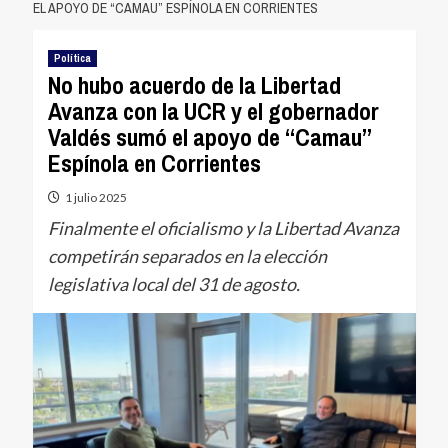
EL APOYO DE “CAMAU” ESPÍNOLA EN CORRIENTES
Política
No hubo acuerdo de la Libertad
Avanza con la UCR y el gobernador
Valdés sumó el apoyo de “Camau”
Espínola en Corrientes
1 julio 2025
Finalmente el oficialismo y la Libertad Avanza
competirán separados en la elección
legislativa local del 31 de agosto.