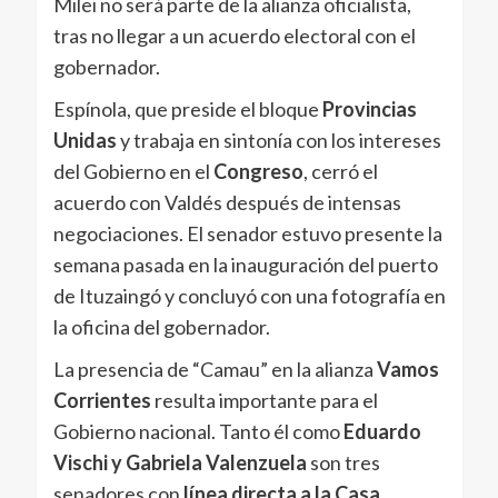
Milei no será parte de la alianza oficialista,
tras no llegar a un acuerdo electoral con el
gobernador.
Espínola, que preside el bloque
Provincias
Unidas
y trabaja en sintonía con los intereses
del Gobierno en el
Congreso
, cerró el
acuerdo con Valdés después de intensas
negociaciones. El senador estuvo presente la
semana pasada en la inauguración del puerto
de Ituzaingó y concluyó con una fotografía en
la oficina del gobernador.
La presencia de “Camau” en la alianza
Vamos
Corrientes
resulta importante para el
Gobierno nacional. Tanto él como
Eduardo
Vischi y Gabriela Valenzuela
son tres
senadores con
línea directa a la Casa