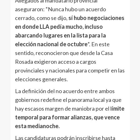
Allegados al mandatario provincial
aseguraron: “Nunca hubo un acuerdo
cerrado, como se dijo,
sí hubo negociaciones
en donde LLA pedía mucho, incluso
abarcando lugares en la lista para la
elección nacional de octubre
”. En este
sentido, reconocieron que desde la Casa
Rosada exigieron acceso a cargos
provinciales y nacionales para competir en las
elecciones generales.
La definición del no acuerdo entre ambos
gobiernos redefine el panorama local ya que
hay escasos margen de maniobra por el l
ímite
temporal para formar alianzas, que vence
esta medianoche.
Las candidaturas podrán inscribirse hasta