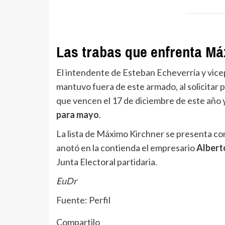
Las trabas que enfrenta M
El intendente de Esteban Echeverría y vic
mantuvo fuera de este armado, al solicitar po
que vencen el 17 de diciembre de este año 
para mayo
.
La lista de Máximo Kirchner se presenta co
anotó en la contienda el empresario
Albert
Junta Electoral partidaria.
EuDr
Fuente: Perfil
Compartilo