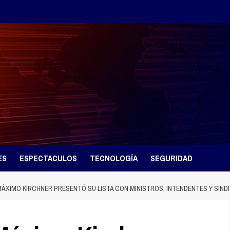
ES
ESPECTACULOS
TECNOLOGÍA
SEGURIDAD
ÁXIMO KIRCHNER PRESENTÓ SU LISTA CON MINISTROS, INTENDENTES Y SIND