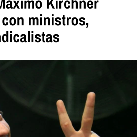
Máximo Kirchner
 con ministros,
dicalistas