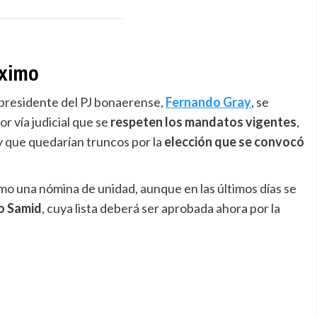
áximo
epresidente del PJ bonaerense,
Fernando Gray
, se
r vía judicial que se
respeten los mandatos vigentes
,
y que quedarían truncos por la
elección que se convocó
mo una nómina de unidad, aunque en las últimos días se
o Samid
, cuya lista deberá ser aprobada ahora por la