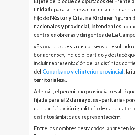
El jefe del bloque de diputados del Frente 
unidad
» para la renovación de autoridades 
hijo de
Néstor y Cristina Kirchner
figuran d
nacionales y provincial
,
intendentes
bona
centrales obreras y dirigentes
de La Cámp
«Es una propuesta de consenso, resultado de
bonaerense», indicó el partido y destacó qu
incluir representación de las distintas corr
del
Conurbano y el interior provincial
, la
territoriales
«.
Además, el peronismo provincial resaltó qu
fijada para el 2 de mayo
, es «
paritaria
» por
con participación igualitaria de candidatas 
distintos ámbitos de representación».
Entre los nombres destacados, aparecen lo