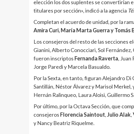
elección los dos suplentes se convertirían e
titulares por sección», indicó a la agencia
Té
Completan el acuerdo de unidad, por la rama
Amira Curi, María Marta Guerra y Tomás
Los consejeros del resto de las secciones el
Gianini, Alberto Conocciari, Sol Fernández,
fueron inscriptos
Fernanda Raverta
, Juan
Jorge Paredi y Marcela Basualdo.
Por la Sexta, en tanto, figuran Alejandro D
Santillán, Néstor Álvarez y Marisol Merkel,
Hernán Ralinqueo, Laura Aloisi, Guillermo S
Por último, por la Octava Sección, que comp
consejeros
Florencia Saintout
,
Julio Alak
,
y Nancy Beatriz Riquelme.