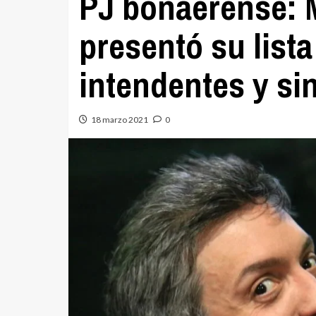
PJ bonaerense: 
presentó su lista
intendentes y sin
18 marzo 2021
0