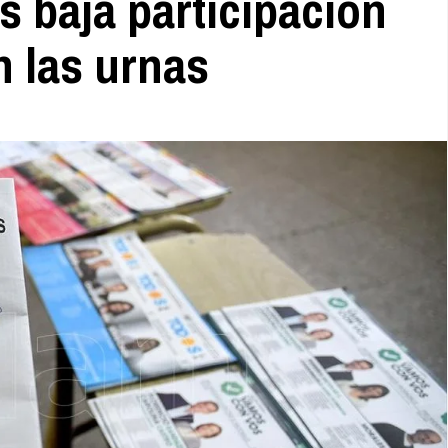
s baja participación
 las urnas