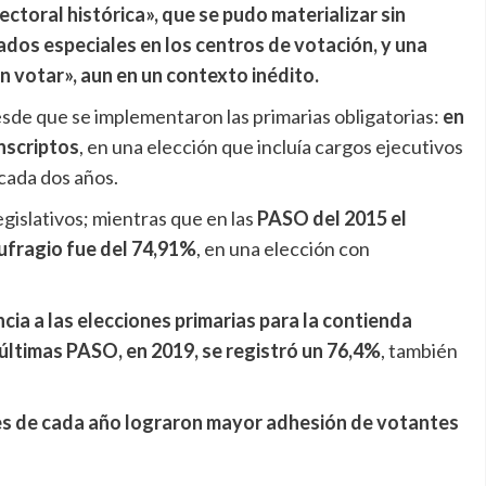
ctoral histórica», que se pudo materializar sin
dos especiales en los centros de votación, y una
 votar», aun en un contexto inédito.
desde que se implementaron las primarias obligatorias:
en
inscriptos
, en una elección que incluía cargos ejecutivos
cada dos años.
legislativos; mientras que en las
PASO del 2015 el
ufragio fue del 74,91%
, en una elección con
ncia a las elecciones primarias para la contienda
s últimas PASO, en 2019, se registró un 76,4%
, también
es de cada año lograron mayor adhesión de votantes