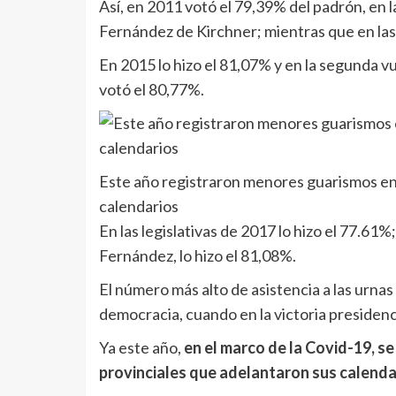
Así, en 2011 votó el 79,39% del padrón, en la
Fernández de Kirchner; mientras que en las l
En 2015 lo hizo el 81,07% y en la segunda 
votó el 80,77%.
Este año registraron menores guarismos en
calendarios
En las legislativas de 2017 lo hizo el 77.61
Fernández, lo hizo el 81,08%.
El número más alto de asistencia a las urnas
democracia, cuando en la victoria presidenci
Ya este año,
en el marco de la Covid-19, s
provinciales que adelantaron sus calenda