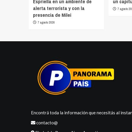
Espriella en un ambiente de
un capítu
alerta terrorista y con la
7 agosto 20
presencia de Milei
7 agosto 2026
Encontrá toda la información que necesitás al instan
contacto@