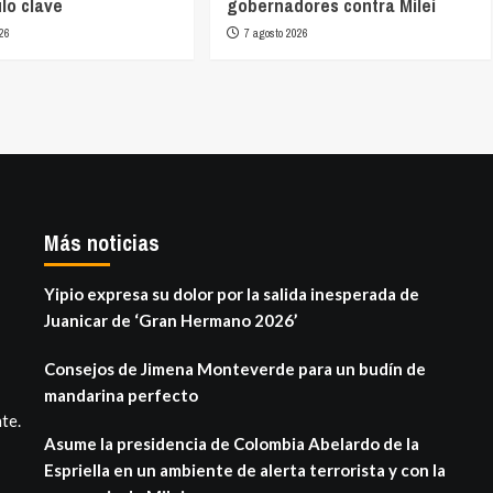
lo clave
gobernadores contra Milei
26
7 agosto 2026
Más noticias
Yipio expresa su dolor por la salida inesperada de
Juanicar de ‘Gran Hermano 2026’
Consejos de Jimena Monteverde para un budín de
mandarina perfecto
te.
Asume la presidencia de Colombia Abelardo de la
Espriella en un ambiente de alerta terrorista y con la