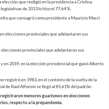
 elección que reeligió en la presidencia a Cristina
egislativas de 2013 lo hizo el 77.64 %.
vuelta que consagró como presidente a Mauricio Macri
 elecciones provinciales que adelantaron sus
%; y en 2019, en la elección presidencial que ganó Alberto
 se registró en 1983
,
en el contexto de la vuelta de la
al de Raúl Alfonsín se llegó al 85,61% del padrón.
e registraron menores guarismos en elecciones
rios, respecto a la prepandemia.