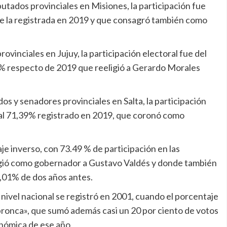
iputados provinciales en Misiones, la participación fue
e la registrada en 2019 y que consagró también como
rovinciales en Jujuy, la participación electoral fue del
69% respecto de 2019 que reeligió a Gerardo Morales
dos y senadores provinciales en Salta, la participación
 al 71,39% registrado en 2019, que coronó como
e inverso, con 73.49 % de participación en las
ligió como gobernador a Gustavo Valdés y donde también
70,01% de dos años antes.
a nivel nacional se registró en 2001, cuando el porcentaje
 bronca», que sumó además casi un 20 por ciento de votos
conómica de ese año.