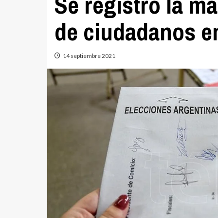
Se registró la má
de ciudadanos en
14 septiembre 2021