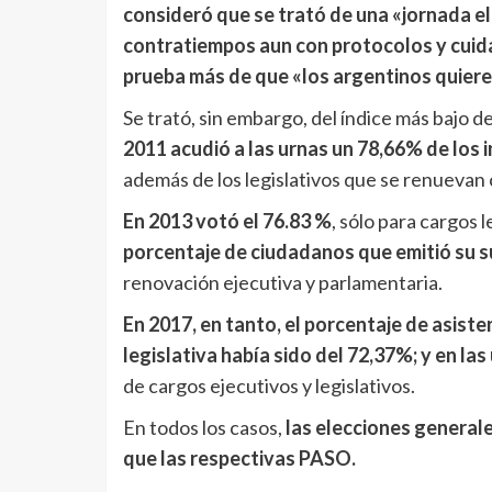
consideró que se trató de una «jornada ele
contratiempos aun con protocolos y cuida
prueba más de que «los argentinos quieren
Se trató, sin embargo, del índice más bajo 
2011 acudió a las urnas un 78,66% de los 
además de los legislativos que se renuevan 
En 2013 votó el 76.83 %
, sólo para cargos 
porcentaje de ciudadanos que emitió su s
renovación ejecutiva y parlamentaria.
En 2017, en tanto, el porcentaje de asiste
legislativa había sido del 72,37%; y en la
de cargos ejecutivos y legislativos.
En todos los casos,
las elecciones general
que las respectivas PASO.