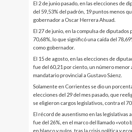
El 2 de junio pasado, en las elecciones de d
del 59,53% del padrón, 19 puntos menos qu
gobernador a Oscar Herrera Ahuad.
El 27 de junio, en la compulsa de diputados p
70,68%, lo que significó una caída del 78,
como gobernador.
El 15 de agosto, en las elecciones de diputa
fue del 60,21 por ciento, un número menor
mandatario provincial a Gustavo Sáenz.
Solamente en Corrientes se dio un porcentaj
elecciones del 29 del mes pasado, que ree
se eligieron cargos legislativos, contra el 
El récord de ausentismo en las legislativas 
fue del 26%, en el marco del llamado «voto
en blanco y nulos, tras la crisis política y e