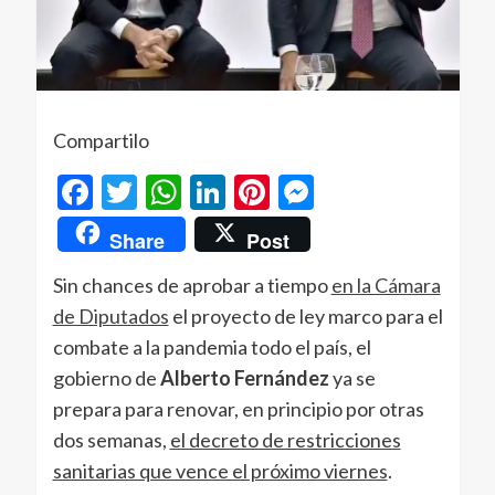
Compartilo
Facebook
Twitter
WhatsApp
LinkedIn
Pinterest
Messenger
Share
Post
Sin chances de aprobar a tiempo
en la Cámara
de Diputados
el proyecto de ley marco para el
combate a la pandemia todo el país, el
gobierno de
Alberto Fernández
ya se
prepara para renovar, en principio por otras
dos semanas,
el decreto de restricciones
sanitarias que vence el próximo viernes
.