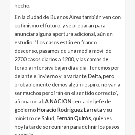
hecho.
En la ciudad de Buenos Aires también ven con
optimismo el futuro, y se preparan para
anunciar alguna apertura adicional, aún en
estudio. “Los casos están en franco
descenso, pasamos de una media móvil de
2700 casos diarios a 1200, y las camas de
terapia intensiva bajan día a día. Tenemos por
delante el invierno y la variante Delta, pero
probablemente demos algún respiro, no van a
ser muchos pero irán en el sentido correcto”,
afirmaron a
LA NACION
cerca del jefe de
gobierno
Horacio Rodríguez Larreta
y su
ministro de Salud,
Fernán Quirós
, quienes
hoy la tarde se reunirán para definir los pasos