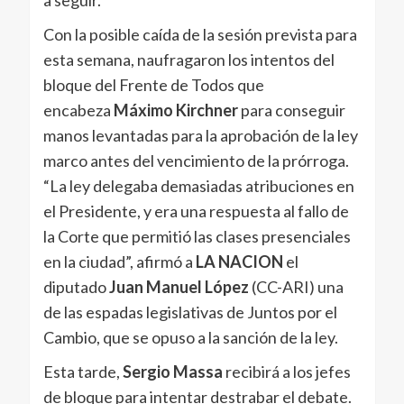
a seguir.
Con la posible caída de la sesión prevista para
esta semana, naufragaron los intentos del
bloque del Frente de Todos que
encabeza
Máximo Kirchner
para conseguir
manos levantadas para la aprobación de la ley
marco antes del vencimiento de la prórroga.
“La ley delegaba demasiadas atribuciones en
el Presidente, y era una respuesta al fallo de
la Corte que permitió las clases presenciales
en la ciudad”, afirmó a
LA NACION
el
diputado
Juan Manuel López
(CC-ARI) una
de las espadas legislativas de Juntos por el
Cambio, que se opuso a la sanción de la ley.
Esta tarde,
Sergio Massa
recibirá a los jefes
de bloque para intentar destrabar el debate.