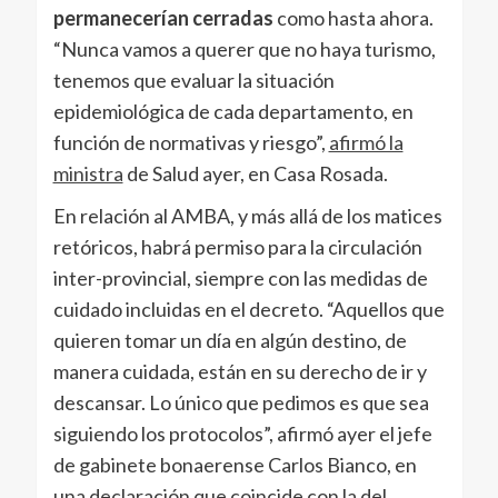
permanecerían cerradas
como hasta ahora.
“Nunca vamos a querer que no haya turismo,
tenemos que evaluar la situación
epidemiológica de cada departamento, en
función de normativas y riesgo”,
afirmó la
ministra
de Salud ayer, en Casa Rosada.
En relación al AMBA, y más allá de los matices
retóricos, habrá permiso para la circulación
inter-provincial, siempre con las medidas de
cuidado incluidas en el decreto. “Aquellos que
quieren tomar un día en algún destino, de
manera cuidada, están en su derecho de ir y
descansar. Lo único que pedimos es que sea
siguiendo los protocolos”, afirmó ayer el jefe
de gabinete bonaerense Carlos Bianco, en
una declaración que coincide con la del