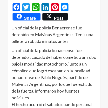
Facebook
Twitter
WhatsApp
LinkedIn
Pinterest
Messenger
Share
Post
Un oficial de la policía Bonaerense fue
detenido en Malvinas Argentinas. Tenía una
billetera robada minutos antes
Un oficial de la policía bonaerense fue
detenido acusado de haber cometido un robo
bajo la modalidad motochorro, junto a un
cómplice que logró escapar, en la localidad
bonaerense de Pablo Nogués, partido de
Malvinas Argentinas, por lo que fue echado
de la fuerza, informaron hoy fuentes
policiales.
El hecho ocurrió el sábado cuando personal