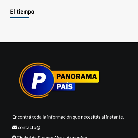
El tiempo
Encontrá toda la información que necesitás al instante.
contacto@
Ciudad de Buenos Aires, Argentina