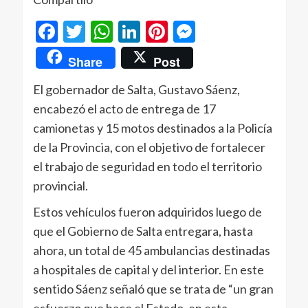
Facebook
Twitter
WhatsApp
LinkedIn
Pinterest
Messenger
Share
Post
El gobernador de Salta, Gustavo Sáenz,
encabezó el acto de entrega de 17
camionetas y 15 motos destinados a la Policía
de la Provincia, con el objetivo de fortalecer
el trabajo de seguridad en todo el territorio
provincial.
Estos vehículos fueron adquiridos luego de
que el Gobierno de Salta entregara, hasta
ahora, un total de 45 ambulancias destinadas
a hospitales de capital y del interior. En este
sentido Sáenz señaló que se trata de “un gran