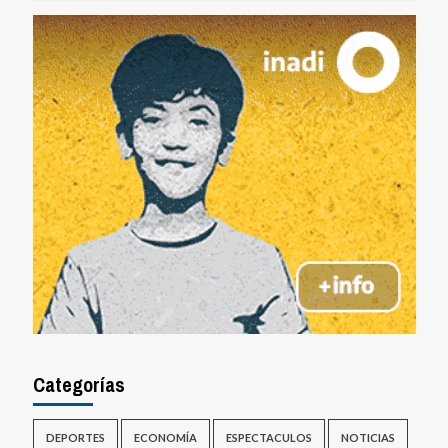
Categorías
DEPORTES
ECONOMÍA
ESPECTACULOS
NOTICIAS