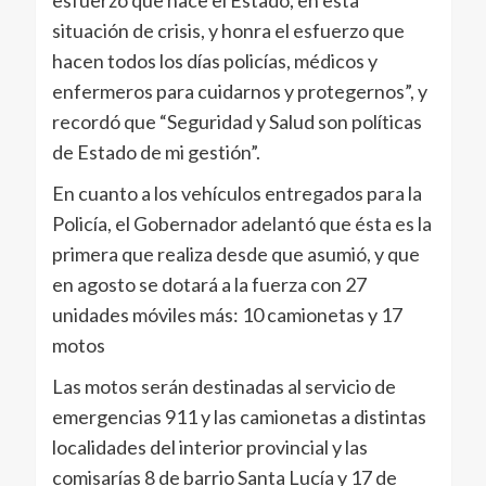
esfuerzo que hace el Estado, en esta
situación de crisis, y honra el esfuerzo que
hacen todos los días policías, médicos y
enfermeros para cuidarnos y protegernos”, y
recordó que “Seguridad y Salud son políticas
de Estado de mi gestión”.
En cuanto a los vehículos entregados para la
Policía, el Gobernador adelantó que ésta es la
primera que realiza desde que asumió, y que
en agosto se dotará a la fuerza con 27
unidades móviles más: 10 camionetas y 17
motos
Las motos serán destinadas al servicio de
emergencias 911 y las camionetas a distintas
localidades del interior provincial y las
comisarías 8 de barrio Santa Lucía y 17 de