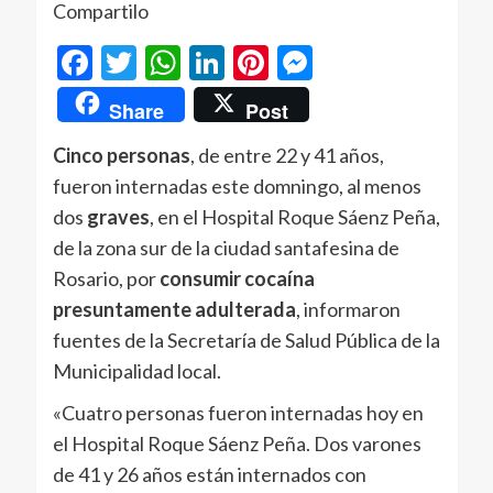
Compartilo
Facebook
Twitter
WhatsApp
LinkedIn
Pinterest
Messenger
Share
Post
Cinco personas
, de entre 22 y 41 años,
fueron internadas este domningo, al menos
dos
graves
, en el Hospital Roque Sáenz Peña,
de la zona sur de la ciudad santafesina de
Rosario, por
consumir cocaína
presuntamente adulterada
, informaron
fuentes de la Secretaría de Salud Pública de la
Municipalidad local.
«Cuatro personas fueron internadas hoy en
el Hospital Roque Sáenz Peña. Dos varones
de 41 y 26 años están internados con