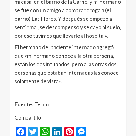
mi casa, en el barrio de la Carne, y mi hermano
se fue con un amigo a comprar droga a (el
barrio) Las Flores. Y después se empezó a
sentir mal, se descompensó y se cayó al suelo,
por eso tuvimos que llevarlo al hospital».
El hermano del paciente internado agregó
que «mi hermano conoce a la otra persona,
están los dos intubados, pero a las otras dos
personas que estaban internadas las conoce
solamente de vista».
Fuente: Telam
Compartilo
Facebook
Twitter
WhatsApp
LinkedIn
Pinterest
Messenger