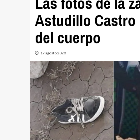
Las fotos de la z
Astudillo Castro
del cuerpo
17 agosto 2020