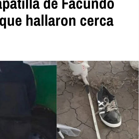
apatilla de Facundo
 que hallaron cerca