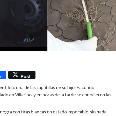
nger
e
Post
ntificó una de las zapatillas de su hijo, Facundo
ado en Villarino, y en horas de la tarde se conocieron las
 negra con tiras blancas en estado impecable, sin nada