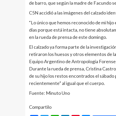
de barro, que según la madre de Facundo serí
C5N accidió a las imágenes del calzado iden
“Lo único que hemos reconocido de mi hijo e
días porque está intacta, no tiene absolutam
en la rueda de prensa de este domingo.
El calzado ya forma parte de la investigaci
retiraron los huesos y otros elementos de l
Equipo Argentino de Antropología Forense
Durante la rueda de prensa, Cristina Castr
de su hijo los restos encontrados el sábado p
recientemente” al igual que el cuerpo.
Fuente: Minuto Uno
Compartilo