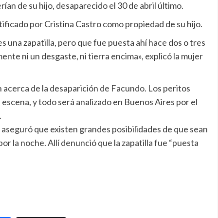
an de su hijo, desaparecido el 30 de abril último.
tificado por Cristina Castro como propiedad de su hijo.
s una zapatilla, pero que fue puesta ahí hace dos o tres
ente ni un desgaste, ni tierra encima», explicó la mujer
ón acerca de la desaparición de Facundo. Los peritos
a escena, y todo será analizado en Buenos Aires por el
.
o aseguró que existen grandes posibilidades de que sean
or la noche. Allí denunció que la zapatilla fue “puesta