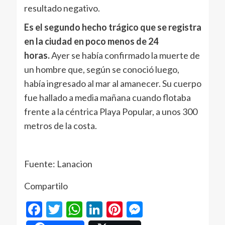
resultado negativo.
Es el segundo hecho trágico que se registra
en la ciudad en poco menos de 24
horas.
Ayer se había confirmado la muerte de
un hombre que, según se conoció luego,
había ingresado al mar al amanecer. Su cuerpo
fue hallado a media mañana cuando flotaba
frente a la céntrica Playa Popular, a unos 300
metros de la costa.
Fuente: Lanacion
Compartilo
Facebook
Twitter
WhatsApp
LinkedIn
Pinterest
Messenger