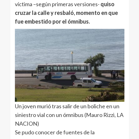
víctima –según primeras versiones-
quiso
cruzar la calle y resbaló, momento en que
fue embestido por el ómnibus.
Un joven murió tras salir de un boliche en un
siniestro vial con un ómnibus (Mauro Rizzi, LA
NACION)
Se pudo conocer de fuentes de la