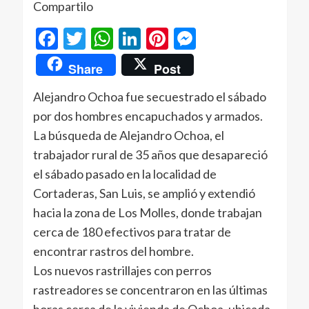
Compartilo
Facebook
Twitter
WhatsApp
LinkedIn
Pinterest
Messenger
Share
Post
Alejandro Ochoa fue secuestrado el sábado
por dos hombres encapuchados y armados.
La búsqueda de Alejandro Ochoa, el
trabajador rural de 35 años que desapareció
el sábado pasado en la localidad de
Cortaderas, San Luis, se amplió y extendió
hacia la zona de Los Molles, donde trabajan
cerca de 180 efectivos para tratar de
encontrar rastros del hombre.
Los nuevos rastrillajes con perros
rastreadores se concentraron en las últimas