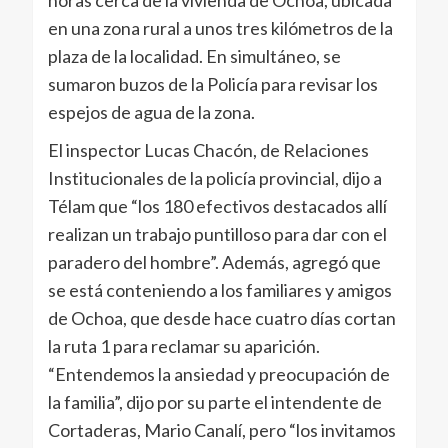
horas cerca de la vivienda de Ochoa, ubicada
en una zona rural a unos tres kilómetros de la
plaza de la localidad. En simultáneo, se
sumaron buzos de la Policía para revisar los
espejos de agua de la zona.
El inspector Lucas Chacón, de Relaciones
Institucionales de la policía provincial, dijo a
Télam que “los 180 efectivos destacados allí
realizan un trabajo puntilloso para dar con el
paradero del hombre”. Además, agregó que
se está conteniendo a los familiares y amigos
de Ochoa, que desde hace cuatro días cortan
la ruta 1 para reclamar su aparición.
“Entendemos la ansiedad y preocupación de
la familia”, dijo por su parte el intendente de
Cortaderas, Mario Canalí, pero “los invitamos