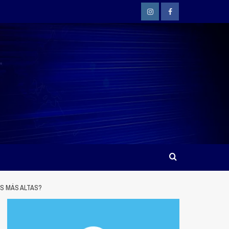
Instagram
Facebook
S MÁS ALTAS?