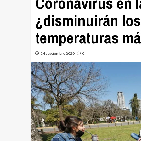
Coronavirus en l
¿disminuirán los
temperaturas má
24 septiembre 2020
0