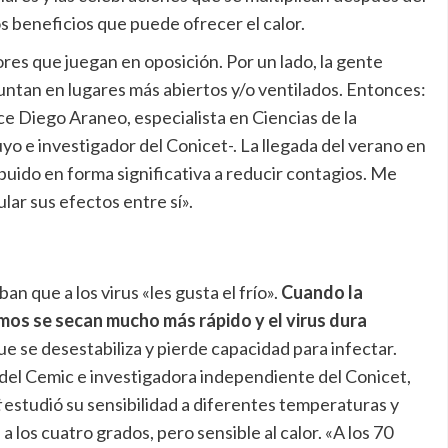
s beneficios que puede ofrecer el calor.
res que juegan en oposición. Por un lado, la gente
e juntan en lugares más abiertos y/o ventilados. Entonces:
e Diego Araneo, especialista en Ciencias de la
o e investigador del Conicet-. La llegada del verano en
buido en forma significativa a reducir contagios. Me
lar sus efectos entre sí».
n que a los virus «les gusta el frío».
Cuando la
mos se secan mucho más rápido y el virus dura
ue se desestabiliza y pierde capacidad para infectar.
 del Cemic e investigadora independiente del Conicet,
t
estudió su sensibilidad a diferentes temperaturas y
 los cuatro grados, pero sensible al calor. «A los 70