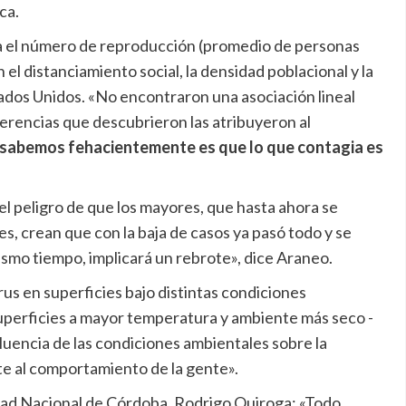
ca.
ba el número de reproducción (promedio de personas
 el distanciamiento social, la densidad poblacional y la
tados Unidos. «No encontraron una asociación lineal
iferencias que descubrieron las atribuyeron al
 sabemos fehacientemente es que lo que contagia es
el peligro de que los mayores, que hasta ahora se
s, crean que con la baja de casos ya pasó todo y se
mismo tiempo, implicará un rebrote», dice Araneo.
rus en superficies bajo distintas condiciones
uperficies a mayor temperatura y ambiente más seco -
fluencia de las condiciones ambientales sobre la
te al comportamiento de la gente».
idad Nacional de Córdoba, Rodrigo Quiroga: «Todo