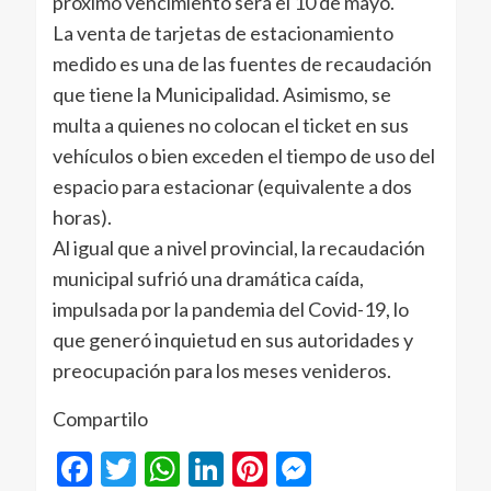
próximo vencimiento será el 10 de mayo.
La venta de tarjetas de estacionamiento
medido es una de las fuentes de recaudación
que tiene la Municipalidad. Asimismo, se
multa a quienes no colocan el ticket en sus
vehículos o bien exceden el tiempo de uso del
espacio para estacionar (equivalente a dos
horas).
Al igual que a nivel provincial, la recaudación
municipal sufrió una dramática caída,
impulsada por la pandemia del Covid-19, lo
que generó inquietud en sus autoridades y
preocupación para los meses venideros.
Compartilo
Facebook
Twitter
WhatsApp
LinkedIn
Pinterest
Messenger