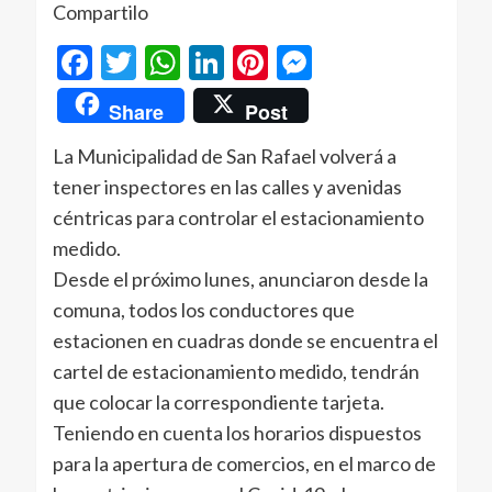
Compartilo
Facebook
Twitter
WhatsApp
LinkedIn
Pinterest
Messenger
Share
Post
La Municipalidad de San Rafael volverá a
tener inspectores en las calles y avenidas
céntricas para controlar el estacionamiento
medido.
Desde el próximo lunes, anunciaron desde la
comuna, todos los conductores que
estacionen en cuadras donde se encuentra el
cartel de estacionamiento medido, tendrán
que colocar la correspondiente tarjeta.
Teniendo en cuenta los horarios dispuestos
para la apertura de comercios, en el marco de