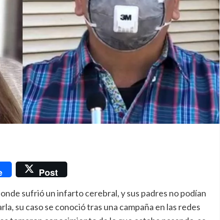
nger
e
Post
onde sufrió un infarto cerebral, y sus padres no podían
rla, su caso se conoció tras una campaña en las redes