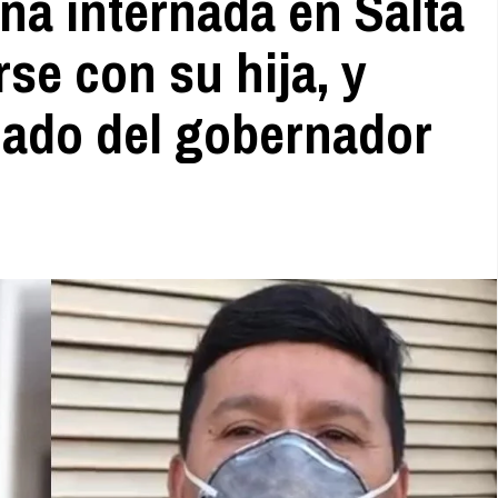
eña internada en Salta
se con su hija, y
mado del gobernador