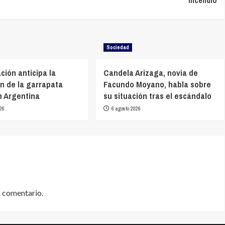
Sociedad
ción anticipa la
Candela Arizaga, novia de
n de la garrapata
Facundo Moyano, habla sobre
 Argentina
su situación tras el escándalo
26
6 agosto 2026
n comentario.