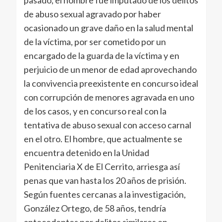
pasado, el hombre fue imputado de los delitos
de abuso sexual agravado por haber
ocasionado un grave daño en la salud mental
de la víctima, por ser cometido por un
encargado de la guarda de la víctima y en
perjuicio de un menor de edad aprovechando
la convivencia preexistente en concurso ideal
con corrupción de menores agravada en uno
de los casos, y en concurso real con la
tentativa de abuso sexual con acceso carnal
en el otro. El hombre, que actualmente se
encuentra detenido en la Unidad
Penitenciaria X de El Cerrito, arriesga así
penas que van hasta los 20 años de prisión.
Según fuentes cercanas a la investigación,
González Ortego, de 58 años, tendría