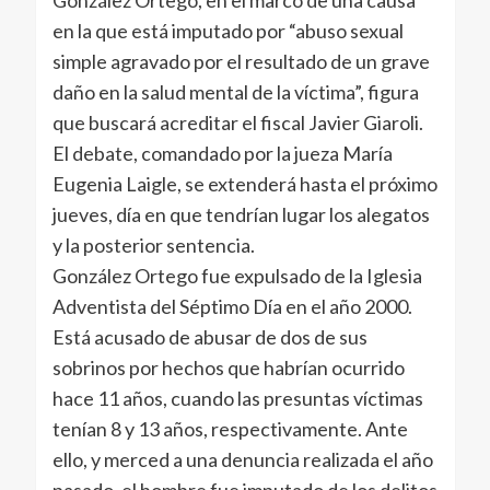
González Ortego, en el marco de una causa
en la que está imputado por “abuso sexual
simple agravado por el resultado de un grave
daño en la salud mental de la víctima”, figura
que buscará acreditar el fiscal Javier Giaroli.
El debate, comandado por la jueza María
Eugenia Laigle, se extenderá hasta el próximo
jueves, día en que tendrían lugar los alegatos
y la posterior sentencia.
González Ortego fue expulsado de la Iglesia
Adventista del Séptimo Día en el año 2000.
Está acusado de abusar de dos de sus
sobrinos por hechos que habrían ocurrido
hace 11 años, cuando las presuntas víctimas
tenían 8 y 13 años, respectivamente. Ante
ello, y merced a una denuncia realizada el año