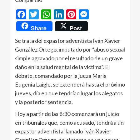
Facebook
Twitter
WhatsApp
LinkedIn
Pinterest
Messenger
Share
Post
Se trata del expastor adventista Iván Xavier
González Ortego, imputado por “abuso sexual
simple agravado por el resultado de un grave
daño en la salud mental de la víctima”. El
debate, comandado por la jueza María
Eugenia Laigle, se extenderá hasta el próximo
jueves, día en que tendrían lugar los alegatos
y la posterior sentencia.
Hoy a partir de las 8:30 comenzará un juicio
en tribunales que, como acusado, tendrá a un
expastor adventista llamado Iván Xavier