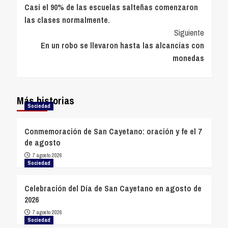
Casi el 90% de las escuelas salteñas comenzaron
de
las clases normalmente.
entradas
Siguiente
En un robo se llevaron hasta las alcancías con
monedas
Más historias
Sociedad
Conmemoración de San Cayetano: oración y fe el 7
de agosto
7 agosto 2026
Sociedad
Celebración del Día de San Cayetano en agosto de
2026
7 agosto 2026
Sociedad