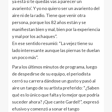
ya está si te quedás vas a parecer un
avariento’. Y yo no quiero ser un avariento del
aire ni de la radio. Tiene que venir otra
persona, porque los 82 años están y se
manifiestan bien y mal, bien por la experiencia
y mal por los achaques”.
En ese sentido resumió: “La vejez tiene su
lado interesante aunque las piernas te duelan
un poco más”.
Para los últimos minutos de programa, luego
de despedirse de su equipo, el periodista
cerró su carrera dándose un gusto y pasó al
aire un tango de su artista preferido: “¿Saben
qué es lo único que falta y lo mejor que podría
suceder ahora? ¡Que cante Gardel!”, expresó
efusivo y comenzó a sonar el tango