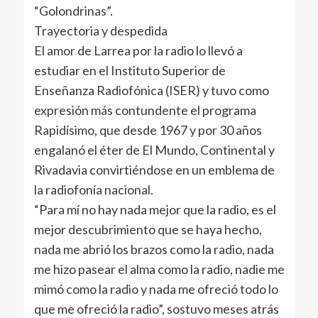
“Golondrinas”.
Trayectoria y despedida
El amor de Larrea por la radio lo llevó a
estudiar en el Instituto Superior de
Enseñanza Radiofónica (ISER) y tuvo como
expresión más contundente el programa
Rapidísimo, que desde 1967 y por 30 años
engalanó el éter de El Mundo, Continental y
Rivadavia convirtiéndose en un emblema de
la radiofonía nacional.
“Para mí no hay nada mejor que la radio, es el
mejor descubrimiento que se haya hecho,
nada me abrió los brazos como la radio, nada
me hizo pasear el alma como la radio, nadie me
mimó como la radio y nada me ofreció todo lo
que me ofreció la radio”, sostuvo meses atrás