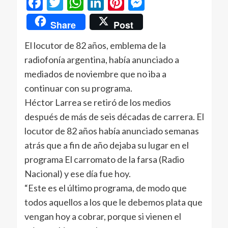
Facebook
Twitter
WhatsApp
LinkedIn
Pinterest
Messenger
Share
Post
El locutor de 82 años, emblema de la
radiofonía argentina, había anunciado a
mediados de noviembre que no iba a
continuar con su programa.
Héctor Larrea se retiró de los medios
después de más de seis décadas de carrera. El
locutor de 82 años había anunciado semanas
atrás que a fin de año dejaba su lugar en el
programa El carromato de la farsa (Radio
Nacional) y ese día fue hoy.
“Este es el último programa, de modo que
todos aquellos a los que le debemos plata que
vengan hoy a cobrar, porque si vienen el