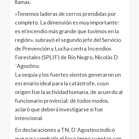
llamas.
«Tenemos laderas de cerros prendidas por
completo. La dimensión es muy importante:
es el incendio más grande que tuvimos en la
región», subrayó el segundo jefe del Servicio
de Prevención y Lucha contra Incendios
Forestales (SPLIF) de Río Negro, Nicolás D
´Agostino.
La sequía y los fuertes vientos generaron un
escenario ideal para la catástrofe, cuyo
origen fue la actividad humana, de acuerdo al
funcionario provincial: de todos modos,
aclaró que deberá investigarse si fue
intencional.
En declaraciones a TN, D´Agostino indicó
que para combatir el foco ígneo cuentan con