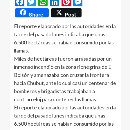
Facebook
Twitter
WhatsApp
LinkedIn
Pinterest
Messenger
Share
Post
El reporte elaborado por las autoridades en la
tarde del pasado lunes indicaba que unas
6.500 hectáreas se habían consumido por las
llamas.
Miles de hectáreas fueron arrasadas por un
inmenso incendio en la zona rionegrina de El
Bolsón y amenazaba con cruzar la frontera
hacia Chubut, ante lo cual casi un centenar de
bomberos y brigadistas trabajaban a
contrarreloj para contener las llamas.
El reporte elaborado por las autoridades en la
tarde del pasado lunes indicaba que unas
6.500 hectáreas se habían consumido por las