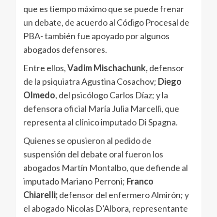
que es tiempo máximo que se puede frenar
un debate, de acuerdo al Código Procesal de
PBA- también fue apoyado por algunos
abogados defensores.
Entre ellos,
Vadim Mischachunk,
defensor
de la psiquiatra Agustina Cosachov;
Diego
Olmedo
, del psicólogo Carlos Díaz; y la
defensora oficial María Julia Marcelli, que
representa al clínico imputado Di Spagna.
Quienes se opusieron al pedido de
suspensión del debate oral fueron los
abogados Martín Montalbo, que defiende al
imputado Mariano Perroni;
Franco
Chiarelli;
defensor del enfermero Almirón; y
el abogado Nicolas D’Albora, representante