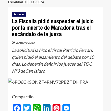
ESCÁNDALO DE LA JUEZA
Sociedad
La Fiscalía pidió suspender el juicio
por la muerte de Maradona tras el
escándalo de la jueza
20 mayo 2025
La solicitud la hizo el fiscal Patricio Ferrari,
quien pidió el alzamiento del debate por 10
días. Lo deberán definir los jueces del TOC
Nº3 de San Isidro
Compartilo
Facebook
Twitter
WhatsApp
LinkedIn
Pinterest
Messenger