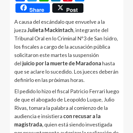
Share
Post
A causa del escándalo que envuelve a la
jueza
Julieta Mackintach
, integrante del
Tribunal Oral en lo Criminal Nº3 de San Isidro,
los fiscales a cargo de la acusación pública
solicitaron este martes la suspensión
del
juicio por la muerte de Maradona
hasta
que se aclare lo sucedido. Los jueces deberán
definirlo en las próximas horas.
El pedido lo hizo el fiscal Patricio Ferrari luego
de que el abogado de Leopoldo Luque, Julio
Rivas, tomara la palabra al comienzo de la
audiencia e insistiera
con recusar a la
magistrada,
quien está siendo investigada
por presuntamente autorizar la realización de