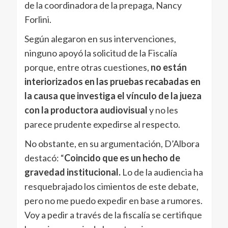
de la coordinadora de la prepaga, Nancy
Forlini.
Según alegaron en sus intervenciones,
ninguno apoyó la solicitud de la Fiscalía
porque, entre otras cuestiones,
no están
interiorizados en las pruebas recabadas en
la causa que investiga el vínculo de la jueza
con la productora audiovisual
y no les
parece prudente expedirse al respecto.
No obstante, en su argumentación, D’Albora
destacó: “
Coincido que es un hecho de
gravedad institucional.
Lo de la audiencia ha
resquebrajado los cimientos de este debate,
pero no me puedo expedir en base a rumores.
Voy a pedir a través de la fiscalía se certifique