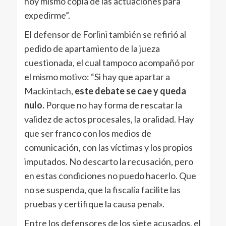
hoy mismo copia de las actuaciones para
expedirme”.
El defensor de Forlini también se refirió al
pedido de apartamiento de la jueza
cuestionada, el cual tampoco acompañó por
el mismo motivo: “Si hay que apartar a
Mackintach,
este debate se cae y queda
nulo.
Porque no hay forma de rescatar la
validez de actos procesales, la oralidad. Hay
que ser franco con los medios de
comunicación, con las víctimas y los propios
imputados. No descarto la recusación, pero
en estas condiciones no puedo hacerlo. Que
no se suspenda, que la fiscalía facilite las
pruebas y certifique la causa penal».
Entre los defensores de los siete acusados, el