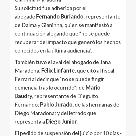
Su solicitud fue adherida por el
abogado
Fernando Burlando,
representante
de Dalma y Gianinna, quien se manifestó a
continuación alegando que “no se puede
recuperar del impacto que generó los hechos
conocidos en la última audiencia”.
También tuvo el aval del abogado de Jana
Maradona,
Félix Linfante
, que citó al fiscal
Ferrari al decir que “no se puede fingir
demencia tras lo ocurrido”; de
Mario
Baudry,
representante de Dieguito
Fernando;
Pablo Jurado,
de las hermanas de
Diego Maradona; y del letrado que
representa a
Diego Junior.
El pedido de suspensión del juicio por 10 días -