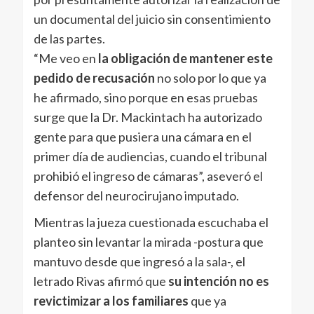
un documental del juicio sin consentimiento
de las partes.
“Me veo en
la obligación de mantener este
pedido de recusación
no solo por lo que ya
he afirmado, sino porque en esas pruebas
surge que la Dr. Mackintach ha autorizado
gente para que pusiera una cámara en el
primer día de audiencias, cuando el tribunal
prohibió el ingreso de cámaras”, aseveró el
defensor del neurocirujano imputado.
Mientras la jueza cuestionada escuchaba el
planteo sin levantar la mirada -postura que
mantuvo desde que ingresó a la sala-, el
letrado Rivas afirmó que
su intención no es
revictimizar a los familiares
que ya