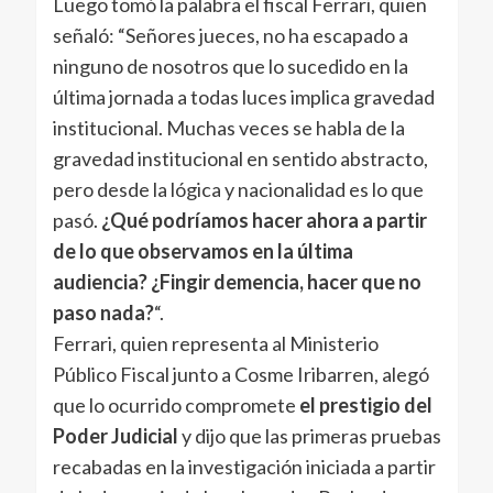
Luego tomó la palabra el fiscal Ferrari, quien
señaló: “Señores jueces, no ha escapado a
ninguno de nosotros que lo sucedido en la
última jornada a todas luces implica gravedad
institucional. Muchas veces se habla de la
gravedad institucional en sentido abstracto,
pero desde la lógica y nacionalidad es lo que
pasó.
¿Qué podríamos hacer ahora a partir
de lo que observamos en la última
audiencia? ¿Fingir demencia, hacer que no
paso nada?
“.
Ferrari, quien representa al Ministerio
Público Fiscal junto a Cosme Iribarren, alegó
que lo ocurrido compromete
el prestigio del
Poder Judicial
y dijo que las primeras pruebas
recabadas en la investigación iniciada a partir