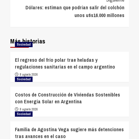
Dólares: estiman que podrían salir del colchón
unos u$s16.000 millones
Más historias
Sociedad
El regreso del frío polar trae heladas y
regulaciones sanitarias en el campo argentino
8 agosto 2026
Sociedad
Costos de Construcción de Viviendas Sostenibles
con Energía Solar en Argentina
8 agosto 2026
Sociedad
Familia de Agostina Vega sugiere más detenciones
tras avances en el caso