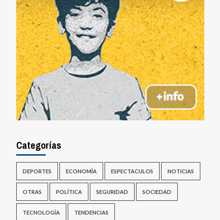
Categorías
DEPORTES
ECONOMÍA
ESPECTACULOS
NOTICIAS
OTRAS
POLÍTICA
SEGURIDAD
SOCIEDAD
TECNOLOGÍA
TENDENCIAS