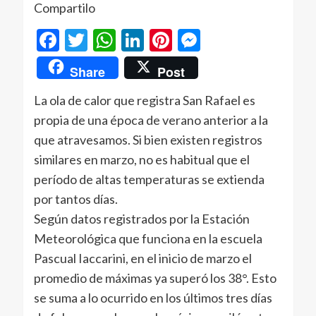
Compartilo
Facebook
Twitter
WhatsApp
LinkedIn
Pinterest
Messenger
Share
Post
La ola de calor que registra San Rafael es
propia de una época de verano anterior a la
que atravesamos. Si bien existen registros
similares en marzo, no es habitual que el
período de altas temperaturas se extienda
por tantos días.
Según datos registrados por la Estación
Meteorológica que funciona en la escuela
Pascual Iaccarini, en el inicio de marzo el
promedio de máximas ya superó los 38°. Esto
se suma a lo ocurrido en los últimos tres días