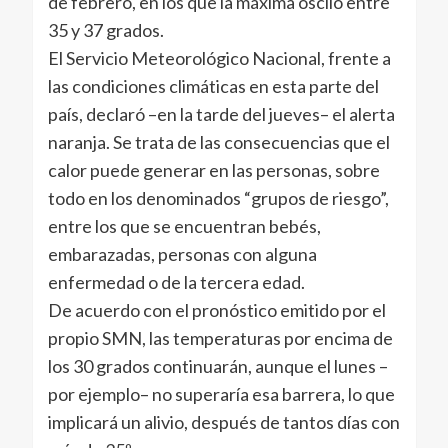
de febrero, en los que la máxima osciló entre
35 y 37 grados.
El Servicio Meteorológico Nacional, frente a
las condiciones climáticas en esta parte del
país, declaró –en la tarde del jueves– el alerta
naranja. Se trata de las consecuencias que el
calor puede generar en las personas, sobre
todo en los denominados “grupos de riesgo”,
entre los que se encuentran bebés,
embarazadas, personas con alguna
enfermedad o de la tercera edad.
De acuerdo con el pronóstico emitido por el
propio SMN, las temperaturas por encima de
los 30 grados continuarán, aunque el lunes –
por ejemplo– no superaría esa barrera, lo que
implicará un alivio, después de tantos días con