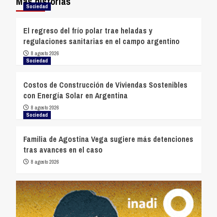
Más historias
Sociedad
El regreso del frío polar trae heladas y
regulaciones sanitarias en el campo argentino
8 agosto 2026
Sociedad
Costos de Construcción de Viviendas Sostenibles
con Energía Solar en Argentina
8 agosto 2026
Sociedad
Familia de Agostina Vega sugiere más detenciones
tras avances en el caso
8 agosto 2026