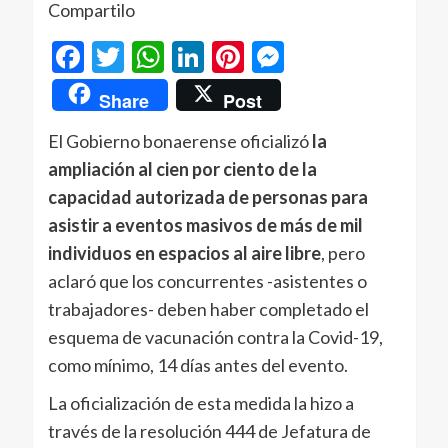
Compartilo
Facebook
Twitter
WhatsApp
LinkedIn
Pinterest
Messenger
Share
Post
El Gobierno bonaerense oficializó
la
ampliación al cien por ciento de la
capacidad autorizada de personas para
asistir a eventos masivos de más de mil
individuos en espacios al aire libre
, pero
aclaró que los concurrentes -asistentes o
trabajadores- deben haber completado el
esquema de vacunación contra la Covid-19,
como mínimo, 14 días antes del evento.
La oficialización de esta medida la hizo a
través de la resolución 444 de Jefatura de