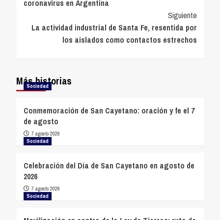
coronavirus en Argentina
entradas
Siguiente
La actividad industrial de Santa Fe, resentida por
los aislados como contactos estrechos
Más historias
Sociedad
Conmemoración de San Cayetano: oración y fe el 7
de agosto
7 agosto 2026
Sociedad
Celebración del Día de San Cayetano en agosto de
2026
7 agosto 2026
Sociedad