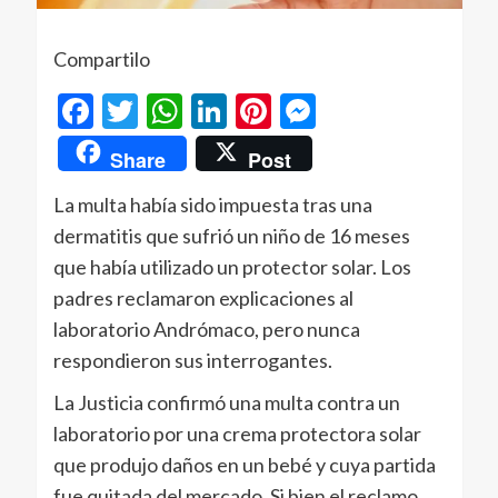
Compartilo
Facebook
Twitter
WhatsApp
LinkedIn
Pinterest
Messenger
Share
Post
La multa había sido impuesta tras una
dermatitis que sufrió un niño de 16 meses
que había utilizado un protector solar. Los
padres reclamaron explicaciones al
laboratorio Andrómaco, pero nunca
respondieron sus interrogantes.
La Justicia confirmó una multa contra un
laboratorio por una crema protectora solar
que produjo daños en un bebé y cuya partida
fue quitada del mercado. Si bien el reclamo