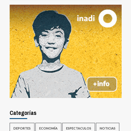
Categorías
DEPORTES
ECONOMÍA
ESPECTACULOS
NOTICIAS