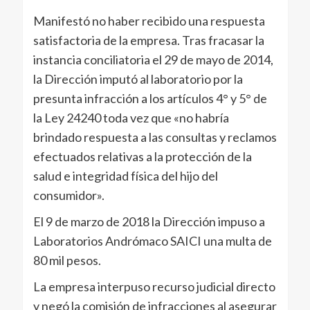
Manifestó no haber recibido una respuesta
satisfactoria de la empresa. Tras fracasar la
instancia conciliatoria el 29 de mayo de 2014,
la Dirección imputó al laboratorio por la
presunta infracción a los artículos 4° y 5° de
la Ley 24240 toda vez que «no habría
brindado respuesta a las consultas y reclamos
efectuados relativas a la protección de la
salud e integridad física del hijo del
consumidor».
El 9 de marzo de 2018 la Dirección impuso a
Laboratorios Andrómaco SAICI una multa de
80 mil pesos.
La empresa interpuso recurso judicial directo
y negó la comisión de infracciones al asegurar