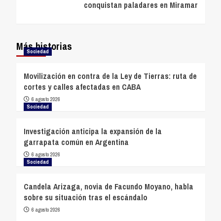
conquistan paladares en Miramar
Más historias
Sociedad
Movilización en contra de la Ley de Tierras: ruta de
cortes y calles afectadas en CABA
6 agosto 2026
Sociedad
Investigación anticipa la expansión de la
garrapata común en Argentina
6 agosto 2026
Sociedad
Candela Arizaga, novia de Facundo Moyano, habla
sobre su situación tras el escándalo
6 agosto 2026